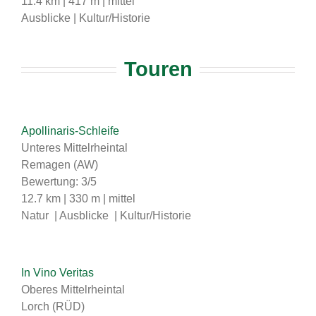
11.4 km | 417 m | mittel
Ausblicke | Kultur/Historie
Touren
Apollinaris-Schleife
Unteres Mittelrheintal
Remagen (AW)
Bewertung: 3/5
12.7 km | 330 m | mittel
Natur | Ausblicke | Kultur/Historie
In Vino Veritas
Oberes Mittelrheintal
Lorch (RÜD)