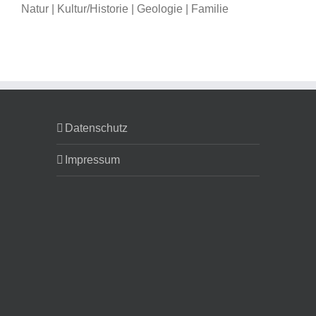
Natur | Kultur/Historie | Geologie | Familie
Datenschutz
Impressum