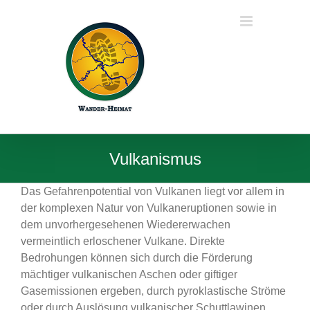
Zum
Inhalt
springen
Vulkanismus
Das Gefahrenpotential von Vulkanen liegt vor allem in
der komplexen Natur von Vulkaneruptionen sowie in
dem unvorhergesehenen Wiedererwachen
vermeintlich erloschener Vulkane. Direkte
Bedrohungen können sich durch die Förderung
mächtiger vulkanischen Aschen oder giftiger
Gasemissionen ergeben, durch pyroklastische Ströme
oder durch Auslösung vulkanischer Schuttlawinen,