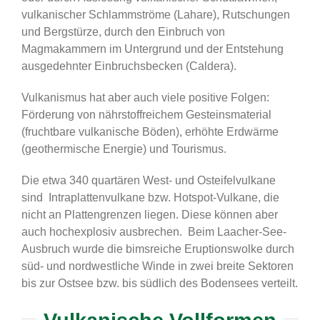
vulkanischer Schlammströme (Lahare), Rutschungen
und Bergstürze, durch den Einbruch von
Magmakammern im Untergrund und der Entstehung
ausgedehnter Einbruchsbecken (Caldera).
Vulkanismus hat aber auch viele positive Folgen:
Förderung von nährstoffreichem Gesteinsmaterial
(fruchtbare vulkanische Böden), erhöhte Erdwärme
(geothermische Energie) und Tourismus.
Die etwa 340 quartären West- und Osteifelvulkane
sind Intraplattenvulkane bzw. Hotspot-Vulkane, die
nicht an Plattengrenzen liegen. Diese können aber
auch hochexplosiv ausbrechen. Beim Laacher-See-
Ausbruch wurde die bimsreiche Eruptionswolke durch
süd- und nordwestliche Winde in zwei breite Sektoren
bis zur Ostsee bzw. bis südlich des Bodensees verteilt.