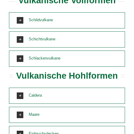
Vulkanische Vollformen
Schildvulkane
Schichtvulkane
Schlackenvulkane
Vulkanische Hohlformen
Caldera
Maare
Einbruchsdecken