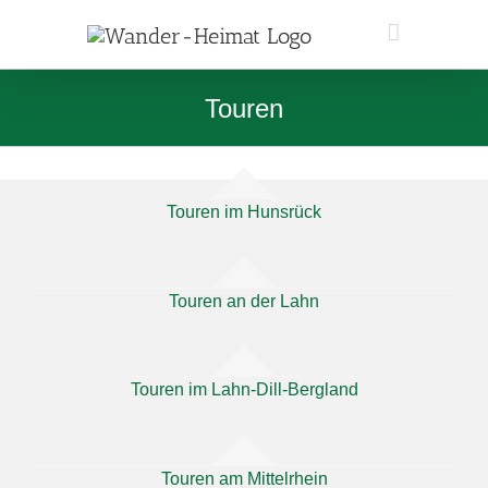
Zum
Inhalt
springen
Touren
Touren im Hunsrück
Touren an der Lahn
Touren im Lahn-Dill-Bergland
Touren am Mittelrhein