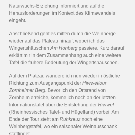
Naturwuchs-Erziehung informiert und auf die
Herausforderungen im Kontext des Klimawandels
eingeht.
Anschließend geht es mitten durch die Weinberge
wieder auf das Plateau hinauf, wobei ich das
Wingertshäuschen
Am Hohberg
passiere. Kurz darauf
erklärt mir in dem Zusammenhang auch eine weitere
Tafel die frühere Bedeutung der Wingertshäuschen.
Auf dem Plateau wandere ich nun wieder in östliche
Richtung zum Ausgangspunkt der
Hiwweltour
Zornheimer Berg
. Bevor ich den Ortsrand von
Zornheim erreiche, komme ich noch an der letzten
Informationstafel über die Entstehung der
Hiwwel
(Rheinhessisches Tafel- und Hügelland) vorbei. Am
Ende der Tour steht am
Ruhkreuz
noch eine
Weinbergstafel, wo ein saisonaler Weinausschank
stattfindet.