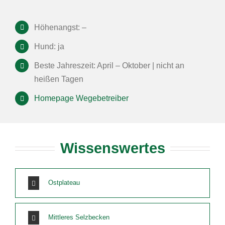
Höhenangst: –
Hund: ja
Beste Jahreszeit: April – Oktober | nicht an
heißen Tagen
Homepage Wegebetreiber
Wissenswertes
Ostplateau
Mittleres Selzbecken