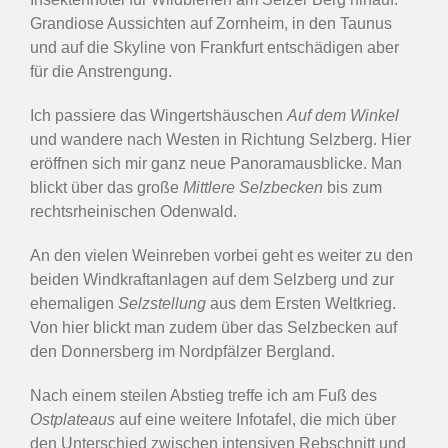
Grandiose Aussichten auf Zornheim, in den Taunus
und auf die Skyline von Frankfurt entschädigen aber
für die Anstrengung.
Ich passiere das Wingertshäuschen
Auf dem Winkel
und wandere nach Westen in Richtung Selzberg. Hier
eröffnen sich mir ganz neue Panoramausblicke. Man
blickt über das große
Mittlere Selzbecken
bis zum
rechtsrheinischen Odenwald.
An den vielen Weinreben vorbei geht es weiter zu den
beiden Windkraftanlagen auf dem Selzberg und zur
ehemaligen
Selzstellung
aus dem Ersten Weltkrieg.
Von hier blickt man zudem über das Selzbecken auf
den Donnersberg im Nordpfälzer Bergland.
Nach einem steilen Abstieg treffe ich am Fuß des
Ostplateaus
auf eine weitere Infotafel, die mich über
den Unterschied zwischen intensiven Rebschnitt und