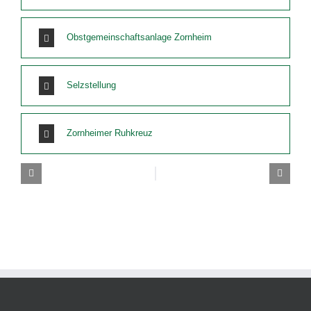
Obstgemeinschaftsanlage Zornheim
Selzstellung
Zornheimer Ruhkreuz