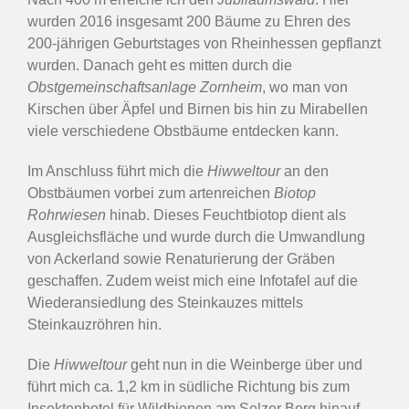
wurden 2016 insgesamt 200 Bäume zu Ehren des
200-jährigen Geburtstages von Rheinhessen gepflanzt
wurden. Danach geht es mitten durch die
Obstgemeinschaftsanlage Zornheim
, wo man von
Kirschen über Äpfel und Birnen bis hin zu Mirabellen
viele verschiedene Obstbäume entdecken kann.
Im Anschluss führt mich die
Hiwweltour
an den
Obstbäumen vorbei zum artenreichen
Biotop
Rohrwiesen
hinab. Dieses Feuchtbiotop dient als
Ausgleichsfläche und wurde durch die Umwandlung
von Ackerland sowie Renaturierung der Gräben
geschaffen. Zudem weist mich eine Infotafel auf die
Wiederansiedlung des Steinkauzes mittels
Steinkauzröhren hin.
Die
Hiwweltour
geht nun in die Weinberge über und
führt mich ca. 1,2 km in südliche Richtung bis zum
Insektenhotel für Wildbienen am Selzer Berg hinauf.