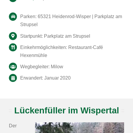
Parken: 65321 Heidenrod-Wisper | Parkplatz am
Strupsel
Startpunkt: Parkplatz am Strupsel
Einkehrmöglichkeiten: Restaurant-Café
Hexenmühle
Wegbegleiter: Milow
Erwandert: Januar 2020
Lückenfüller im Wispertal
Der