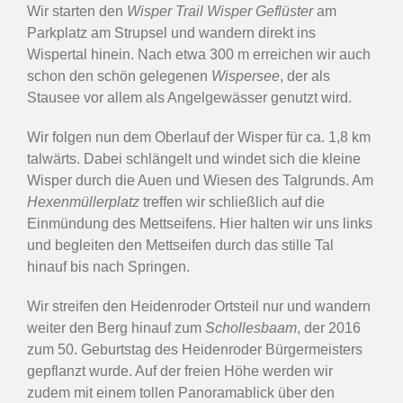
Wir starten den
Wisper Trail Wisper Geflüster
am
Parkplatz am Strupsel und wandern direkt ins
Wispertal hinein. Nach etwa 300 m erreichen wir auch
schon den schön gelegenen
Wispersee
, der als
Stausee vor allem als Angelgewässer genutzt wird.
Wir folgen nun dem Oberlauf der Wisper für ca. 1,8 km
talwärts. Dabei schlängelt und windet sich die kleine
Wisper durch die Auen und Wiesen des Talgrunds. Am
Hexenmüllerplatz
treffen wir schließlich auf die
Einmündung des Mettseifens. Hier halten wir uns links
und begleiten den Mettseifen durch das stille Tal
hinauf bis nach Springen.
Wir streifen den Heidenroder Ortsteil nur und wandern
weiter den Berg hinauf zum
Schollesbaam
, der 2016
zum 50. Geburtstag des Heidenroder Bürgermeisters
gepflanzt wurde. Auf der freien Höhe werden wir
zudem mit einem tollen Panoramablick über den