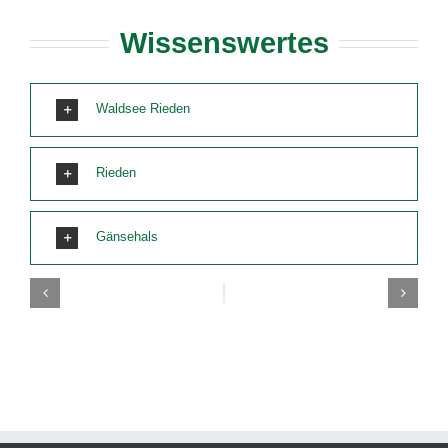
Wissenswertes
Waldsee Rieden
Rieden
Gänsehals