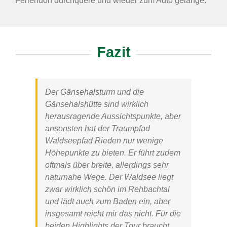
Feriendorf durchquere und wieder zum Auto gelange.
Fazit
Der Gänsehalsturm und die
Gänsehalshütte sind wirklich
herausragende Aussichtspunkte, aber
ansonsten hat der
Traumpfad
Waldseepfad Rieden
nur wenige
Höhepunkte zu bieten. Er führt zudem
oftmals über breite, allerdings sehr
naturnahe Wege. Der Waldsee liegt
zwar wirklich schön im Rehbachtal
und lädt auch zum Baden ein, aber
insgesamt reicht mir das nicht. Für die
beiden Highlights der Tour braucht