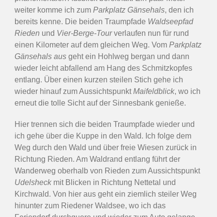
weiter komme ich zum
Parkplatz Gänsehals
, den ich
bereits kenne. Die beiden Traumpfade
Waldseepfad
Rieden
und
Vier-Berge-Tour
verlaufen nun für rund
einen Kilometer auf dem gleichen Weg. Vom
Parkplatz
Gänsehals aus
geht ein Hohlweg bergan und dann
wieder leicht abfallend am Hang des Schmitzkopfes
entlang. Über einen kurzen steilen Stich gehe ich
wieder hinauf zum Aussichtspunkt
Maifeldblick
, wo ich
erneut die tolle Sicht auf der Sinnesbank genieße.
Hier trennen sich die beiden Traumpfade wieder und
ich gehe über die Kuppe in den Wald. Ich folge dem
Weg durch den Wald und über freie Wiesen zurück in
Richtung Rieden. Am Waldrand entlang führt der
Wanderweg oberhalb von Rieden zum Aussichtspunkt
Udelsheck
mit Blicken in Richtung Nettetal und
Kirchwald. Von hier aus geht ein ziemlich steiler Weg
hinunter zum Riedener Waldsee, wo ich das