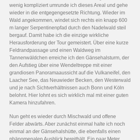
wenig kompliziert umrunde ich dieses Areal und gehe
wieder in die entgegengesetzte Richtung. Wieder im
Wald angekommen, windet sich rechts ein knapp 600
m langer Serpentinenpfad durch den Nadelwald steil
bergauf. Damit habe ich die einzige wirkliche
Herausforderung der Tour gemeistert. Über eine kurze
Feldrandpassage und einen Waldweg im
Tannenwäldchen erreiche ich den Gänsehalsturm, der
den Aufstieg über eine Wendeltreppe mit einer
grandiosen Panoramaaussicht auf die Vulkaneifel, den
Laacher See, das Neuwieder Becken, den Westerwald
und je nach Sichtverhältnissen auch Bonn und Köln
belohnt. Hier lohnt es sich wirklich mal mit einer guten
Kamera hinzufahren.
Nun geht es wieder durch Mischwald und offene
Felder abwärts. Aber zunächst einmal halte ich noch
einmal an der Gänsehalshütte, die ebenfalls einen
phänomenalen Ausblick bereithält. Ein paar Meter