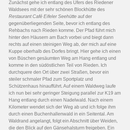
Zunächst gehe ich entlang des Ufers des Riedener
Waldsees mit der sehr schönen Blockhütte des
Restaurant Café Eifeler Seehütte
auf der
gegenüberliegenden Seite, bevor ich entlang des
Rehbachs nach Rieden komme. Der Pfad führt mich
hinter den Häusern am Bach vorbei und biegt dann
rechts auf einen steinigen Weg ab, der mich auf eine
Kuppe oberhalb des Dorfes bringt. Hier gehe ich einen
von Büschen gesäumten Weg am Hang entlang und
komme in den südöstlichen Teil von Rieden. Ich
durchquere den Ort über zwei Straßen, bevor ein
steiler schmaler Pfad zum Sportplatz und
Schützenhaus hinaufführt. Auf einem Waldweg laufe
ich nun bei sehr geringer Steigung parallel zur K19 am
Hang entlang durch einen Nadelwald. Nach einem
Kilometer wendet sich der Weg ab und ich folge ihm
durch einen Buchenhallenwald in ein Seitental. Am
Waldrand angelangt, folgt ein Abschnitt über Weiden,
die den Blick auf den Gänsehalsturm freigeben. Ein