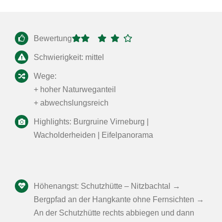
Bewertung
Schwierigkeit: mittel
Wege:
+ hoher Naturweganteil
+ abwechslungsreich
Highlights: Burgruine Virneburg |
Wacholderheiden | Eifelpanorama
Höhenangst: Schutzhütte – Nitzbachtal →
Bergpfad an der Hangkante ohne Fernsichten →
An der Schutzhütte rechts abbiegen und dann