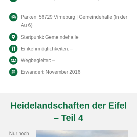
Parken: 56729 Virneburg | Gemeindehalle (In der
Au 6)
Startpunkt: Gemeindehalle
Einkehrmöglichkeiten: –
Wegbegleiter: –
Erwandert: November 2016
Heidelandschaften der Eifel
– Teil 4
Nur noch