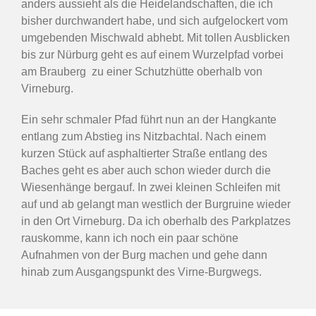
anders aussieht als die Heidelandschaften, die ich
bisher durchwandert habe, und sich aufgelockert vom
umgebenden Mischwald abhebt. Mit tollen Ausblicken
bis zur Nürburg geht es auf einem Wurzelpfad vorbei
am Brauberg zu einer Schutzhütte oberhalb von
Virneburg.
Ein sehr schmaler Pfad führt nun an der Hangkante
entlang zum Abstieg ins Nitzbachtal. Nach einem
kurzen Stück auf asphaltierter Straße entlang des
Baches geht es aber auch schon wieder durch die
Wiesenhänge bergauf. In zwei kleinen Schleifen mit
auf und ab gelangt man westlich der Burgruine wieder
in den Ort Virneburg. Da ich oberhalb des Parkplatzes
rauskomme, kann ich noch ein paar schöne
Aufnahmen von der Burg machen und gehe dann
hinab zum Ausgangspunkt des Virne-Burgwegs.