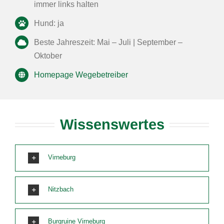
immer links halten
Hund: ja
Beste Jahreszeit: Mai – Juli | September –
Oktober
Homepage Wegebetreiber
Wissenswertes
Virneburg
Nitzbach
Burgruine Virneburg