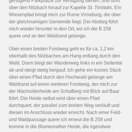
genügend Parkplätze zur Verfügung stehen, und führt
über den Nitzbach hinauf zur Kapelle
St. Trinitatis
. Ein
Wiesenpfad bringt mich zur Ruine Virneburg, die über
der gleichnamigen Gemeinde liegt. Der Abstieg führt
mich wieder hinunter in den Ort, wo ich die B 258
quere und an den Waldrand gelange.
Über einen breiten Forstweg geht es für ca. 1,2 km
oberhalb des Nitzbaches am Hang entlang durch den
Wald. Dann biegt der Wanderweg links in ein Seitental
ab und steigt stetig bergauf. Ich gehe ein kurzes Stück
über einen Pfad durch den Hochwald gelange am
Waldrand auf einen weiteren Forstweg, der mich zur
der
Wacholderheide am Schafberg
mit Blick auf Baar
führt. Die Heide selbst wird über einen Pfad
durchquert, der parallel zum breiten Weg verläuft und
diesen im Anschluss wieder erreicht. Nach einer Feld-
und Waldpassage quere ich erneut die B 258 und
komme in die
Blumenrather Heide
, die irgendwie