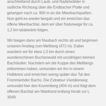
anschließend durch Laub- und Nadelwälder in
südliche Richtung über die Endbacher Platte und
gelangen nach ca. 900 m an die Meerbachquellen.
Nun geht es wieder bergab und wir erreichen das
offene Meerbachtal, dem wir über Naturwege für ca.
1,2 km talabwärts folgen.
Wir biegen dann am Naubach rechts ab und beginnen
unseren Anstieg zum Mellberg (472 m). Dabei
wandern wir für etwa 1,5 km durch einen
wunderschönen Buchenwald mit unzähligen kleinen
Bachläufen. Nachdem wir die Kuppe des Mellbergs
erklommen haben, umrunden wir ihn in einem
Halbkreis und erreichen wenig später das Tal des
Frommeröder Bachs. Die
Extratour Viertälerweg
umrundet hier den Krummberg (404 m) und folgt dem
offenen Bachtal am Waldrand entlang hinab zur L
3049.