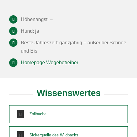
Höhenangst: –
Hund: ja
Beste Jahreszeit: ganzjährig – außer bei Schnee
und Eis
Homepage Wegebetreiber
Wissenswertes
Zollbuche
Sickerquelle des Wildbachs