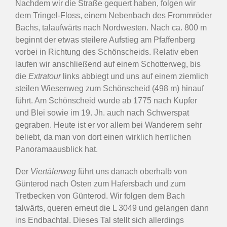
Nachdem wir die Straße gequert haben, folgen wir
dem Tringel-Floss, einem Nebenbach des Frommröder
Bachs, talaufwärts nach Nordwesten. Nach ca. 800 m
beginnt der etwas steilere Aufstieg am Pfaffenberg
vorbei in Richtung des Schönscheids. Relativ eben
laufen wir anschließend auf einem Schotterweg, bis
die
Extratour
links abbiegt und uns auf einem ziemlich
steilen Wiesenweg zum Schönscheid (498 m) hinauf
führt. Am Schönscheid wurde ab 1775 nach Kupfer
und Blei sowie im 19. Jh. auch nach Schwerspat
gegraben. Heute ist er vor allem bei Wanderern sehr
beliebt, da man von dort einen wirklich herrlichen
Panoramaausblick hat.
Der
Viertälerweg
führt uns danach oberhalb von
Günterod nach Osten zum Hafersbach und zum
Tretbecken von Günterod. Wir folgen dem Bach
talwärts, queren erneut die L 3049 und gelangen dann
ins Endbachtal. Dieses Tal stellt sich allerdings