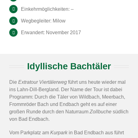
Einkehrmöglichkeiten: –
Wegbegleiter: Milow
Erwandert: November 2017
Idyllische Bachtäler
Die
Extratour Viertälerweg
führt uns heute wieder mal
ins Lahn-Dill-Bergland. Der Name der Tour ist dabei
Programm: Durch die Täler von Wildbach, Meerbach,
Frommröder Bach und Endbach geht es auf einer
großen Runde durch den Naturraum
Zollbuche
südlich
von Bad Endbach.
Vom Parkplatz am
Kurpark
in Bad Endbach aus führt