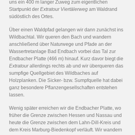
uns ein 400 m langer Zuweg zum eigentlichen
Startpunkt der
Extratour Viertälerweg
am Waldrand
südöstlich des Ortes.
Über einen Waldpfad gelangen wir dann zunächst ins
Wildbachtal. Wir queren den Bach und wandern
anschließend über Naturwege und Pfade an der
Wassertretanlage Bad Endbach vorbei das Tal zur
Endbacher Platte (466 m) hinauf. Kurz davor biegt die
Extratour
allerdings rechts ab und wir überqueren das
sumpfige Quellgebiet des Wildbaches auf
Holzplanken. Die Sicker- bzw. Sumpfquelle hat dabei
ganz besondere Pflanzengesellschaften entstehen
lassen.
Wenig später erreichen wir die Endbacher Platte, wo
früher die Grenze zwischen Hessen und Nassau und
heute die Grenze zwischen dem Lahn-Dill-Kreis und
dem Kreis Marburg-Biedenkopf verläuft. Wir wandern