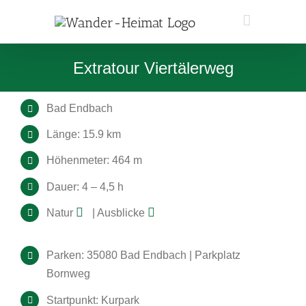
Zum
Inhalt
springen
Extratour Viertälerweg
Bad Endbach
Länge: 15.9 km
Höhenmeter: 464 m
Dauer: 4 – 4,5 h
Natur
| Ausblicke
Parken: 35080 Bad Endbach | Parkplatz
Bornweg
Startpunkt: Kurpark