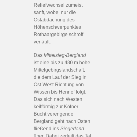
Reliefwechsel zumeist
sanft, wobei nur die
Ostabdachung des
Höhenschwerpunktes
Rothaargebirge schroff
verläuft.
Das
Mittelsieg-Bergland
ist eine bis zu 480 m hohe
Mittelgebirgslandschaft,
die dem Lauf der Sieg in
Ost-West-Richtung von
Wissen bis Hennef folgt.
Das sich nach Westen
keilförmig zur Kölner
Bucht verengende
Bergland geht nach Osten
fließend ins
Siegerland
über. Dabei zerteilt das Tal