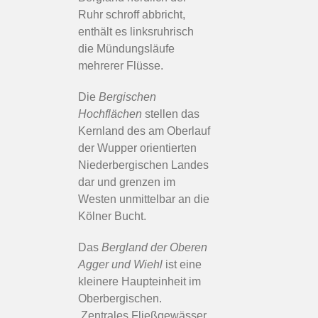
Ruhr schroff abbricht,
enthält es linksruhrisch
die Mündungsläufe
mehrerer Flüsse.
Die
Bergischen
Hochflächen
stellen das
Kernland des am Oberlauf
der Wupper orientierten
Niederbergischen Landes
dar und grenzen im
Westen unmittelbar an die
Kölner Bucht.
Das
Bergland der Oberen
Agger und Wiehl
ist eine
kleinere Haupteinheit im
Oberbergischen.
Zentrales Fließgewässer