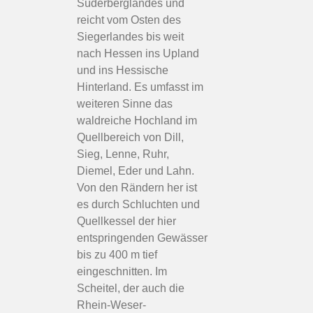
Süderberglandes und
reicht vom Osten des
Siegerlandes bis weit
nach Hessen ins Upland
und ins Hessische
Hinterland. Es umfasst im
weiteren Sinne das
waldreiche Hochland im
Quellbereich von Dill,
Sieg, Lenne, Ruhr,
Diemel, Eder und Lahn.
Von den Rändern her ist
es durch Schluchten und
Quellkessel der hier
entspringenden Gewässer
bis zu 400 m tief
eingeschnitten. Im
Scheitel, der auch die
Rhein-Weser-