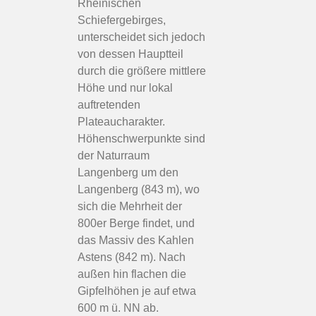
Rheinischen
Schiefergebirges,
unterscheidet sich jedoch
von dessen Hauptteil
durch die größere mittlere
Höhe und nur lokal
auftretenden
Plateaucharakter.
Höhenschwerpunkte sind
der Naturraum
Langenberg um den
Langenberg (843 m), wo
sich die Mehrheit der
800er Berge findet, und
das Massiv des Kahlen
Astens (842 m). Nach
außen hin flachen die
Gipfelhöhen je auf etwa
600 m ü. NN ab.