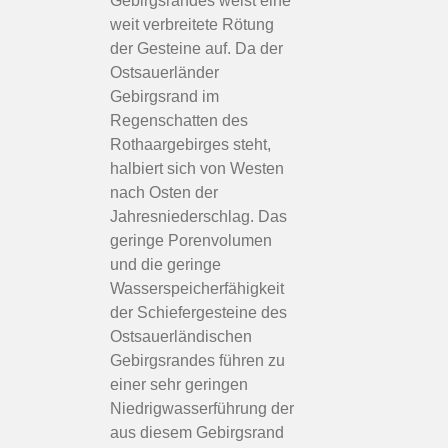
Gebirgsrandes weist eine
weit verbreitete Rötung
der Gesteine auf. Da der
Ostsauerländer
Gebirgsrand im
Regenschatten des
Rothaargebirges steht,
halbiert sich von Westen
nach Osten der
Jahresniederschlag. Das
geringe Porenvolumen
und die geringe
Wasserspeicherfähigkeit
der Schiefergesteine des
Ostsauerländischen
Gebirgsrandes führen zu
einer sehr geringen
Niedrigwasserführung der
aus diesem Gebirgsrand