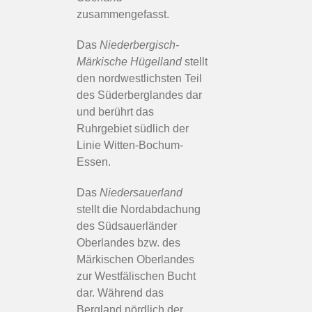
zusammengefasst.
Das
Niederbergisch-
Märkische Hügelland
stellt
den nordwestlichsten Teil
des Süderberglandes dar
und berührt das
Ruhrgebiet südlich der
Linie Witten-Bochum-
Essen.
Das
Niedersauerland
stellt die Nordabdachung
des Südsauerländer
Oberlandes bzw. des
Märkischen Oberlandes
zur Westfälischen Bucht
dar. Während das
Bergland nördlich der