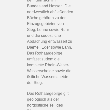
befinden sich im
Bundesland Hessen. Die
nordwestlich abfließenden
Bäche gehören zu den
Einzugsgebieten von
Sieg, Lenne sowie Ruhr
und die südöstliche
Abdachung entwässert zu
Diemel, Eder sowie Lahn.
Das Rothaargebirge
umfasst zudem die
komplette Rhein-Weser-
Wasserscheide sowie die
östliche Wasserscheide
der Sieg.
Das Rothaargebirge gilt
geologisch als der
nordöstliche Teil des