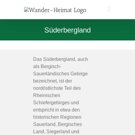
Zum
Inhalt
springen
Süderbergland
Das Süderbergland, auch
als Bergisch-
Sauerländisches Gebirge
bezeichnet, ist der
nordöstlichste Teil des
Rheinischen
Schiefergebirges und
entspricht in etwa den
historischen Regionen
Sauerland, Bergisches
Land, Siegerland und