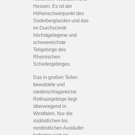
Hessen. Es ist der
Höhenschwerpunkt des
Süderberglandes und das
im Durchschnitt
höchstgelegene und
schneereichste
Teilgebirge des
Rheinischen
Schiefergebirges.
Das in großen Teilen
bewaldete und
niederschlagsreiche
Rothaargebirge liegt
überwiegend in
Westfalen. Nur die
südöstlichen bis
nordöstlichen Ausläufer