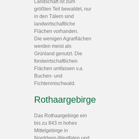
Landschaft ist zum
größten Teil bewaldet, nur
in den Tälern sind
landwirtschaftliche
Flächen vorhanden.
Die wenigen Agrarflächen
werden meist als
Grünland genutzt. Die
forstwirtschaftlichen
Flächen umfassen v.a.
Buchen- und
Fichtenmischwald.
Rothaargebirge
Das Rothaargebirge ein
bis zu 843 m hohes
Mittelgebirge in
Nordrhein-Westfalen und