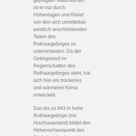
geprägten Naturräumen
ist er nur durch
Höhenlagen und Relief
von den sich unmittelbar
westlich anschließenden
Teilen des
Rothaargebirges zu
unterscheiden. Da der
Gebirgsrand im
Regenschatten des
Rothaargebirges steht, hat
sich hier ein trockenes
und wärmeres Klima
entwickelt.
Das bis zu 843 m hohe
Rothaargebirge
(mit
Hochsauerland)
bildet den
Höhenschwerpunkt des