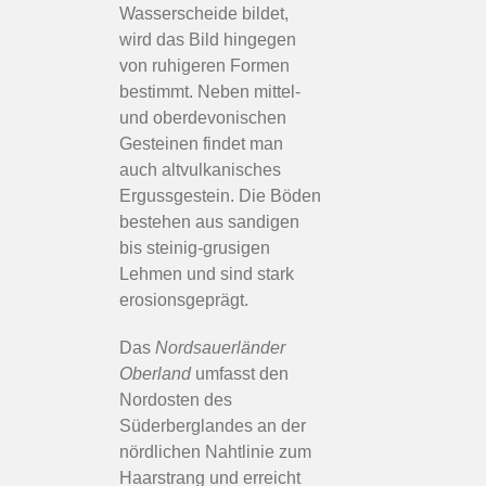
Wasserscheide bildet,
wird das Bild hingegen
von ruhigeren Formen
bestimmt. Neben mittel-
und oberdevonischen
Gesteinen findet man
auch altvulkanisches
Ergussgestein. Die Böden
bestehen aus sandigen
bis steinig-grusigen
Lehmen und sind stark
erosionsgeprägt.
Das
Nordsauerländer
Oberland
umfasst den
Nordosten des
Süderberglandes an der
nördlichen Nahtlinie zum
Haarstrang und erreicht