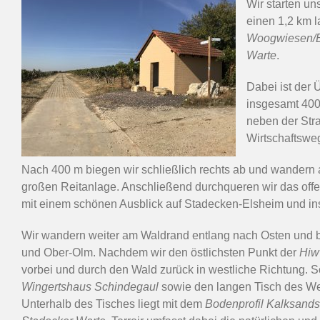
Wir starten u
einen 1,2 km 
Woogwiesen/
Warte
.
Dabei ist der 
insgesamt 400
neben der Str
Wirtschaftswe
Nach 400 m biegen wir schließlich rechts ab und wandern
großen Reitanlage. Anschließend durchqueren wir das offe
mit einem schönen Ausblick auf Stadecken-Elsheim und i
Wir wandern weiter am Waldrand entlang nach Osten und b
und Ober-Olm. Nachdem wir den östlichsten Punkt der
Hiw
vorbei und durch den Wald zurück in westliche Richtung. S
Wingertshaus Schindegaul
sowie den langen Tisch des We
Unterhalb des Tisches liegt mit dem
Bodenprofil Kalksand