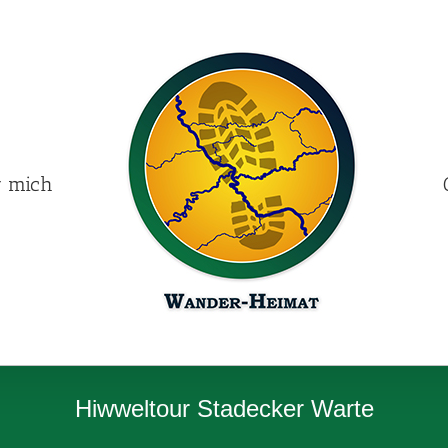
r mich
Hiwweltour Stadecker Warte