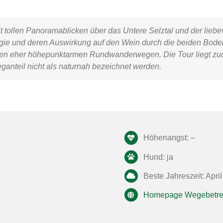
t tollen Panoramablicken über das Untere Selztal und der lieb
ie und deren Auswirkung auf den Wein durch die beiden Boden
en eher höhepunktarmen Rundwanderwegen. Die Tour liegt zude
anteil nicht als naturnah bezeichnet werden.
Höhenangst: –
Hund: ja
Beste Jahreszeit: April
Homepage Wegebetre