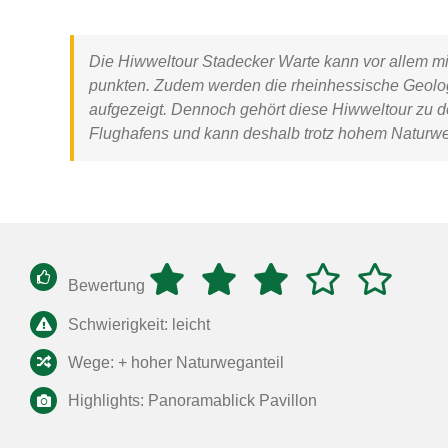
Die
Hiwweltour Stadecker Warte
kann vor allem mi
punkten. Zudem werden die rheinhessische Geolog
aufgezeigt. Dennoch gehört diese
Hiwweltour
zu d
Flughafens und kann deshalb trotz hohem Naturweg
Bewertung
Schwierigkeit: leicht
Wege: + hoher Naturweganteil
Highlights: Panoramablick Pavillon