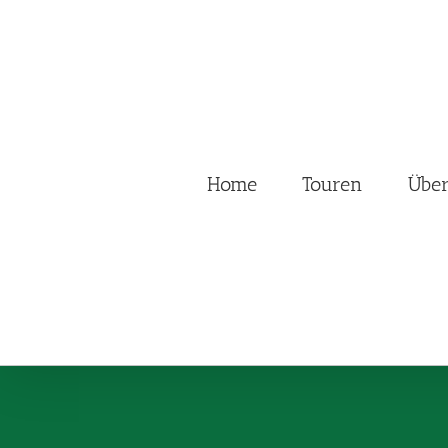
Zum
Inhalt
springen
Home
Touren
Übe