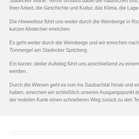
Stadecker Warte
. Terroir umfasst dabei die natürlichen u
ihrer Arbeit, die Geschichte und Kultur, das Klima, die Lage
Die
Hiwweltour
führt uns weiter durch die Weinberge in 
kurzen Abstecher erreichen.
Es geht weiter durch die Weinberge und wir erreichen nac
Tonmergel am Stadecker Spitzberg
.
Ein kurzer, steiler Aufstieg führt uns anschließend zu ein
werden.
Durch die Wiesen geht es nun ins Saubachtal hinab und wi
haben, erreichen wir schließlich unseren Ausgangspunkt 
der mobilen Karte einen schnelleren Weg zurück zu den Te