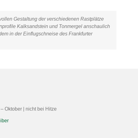
evollen Gestaltung der verschiedenen Rastplätze
profile Kalksandstein und Tonmergel anschaulich
m in der Einflugschneise des Frankfurter
 – Oktober | nicht bei Hitze
iber