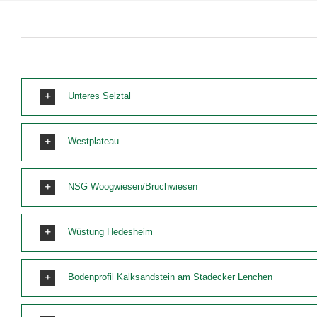
Unteres Selztal
Westplateau
NSG Woogwiesen/Bruchwiesen
Wüstung Hedesheim
Bodenprofil Kalksandstein am Stadecker Lenchen