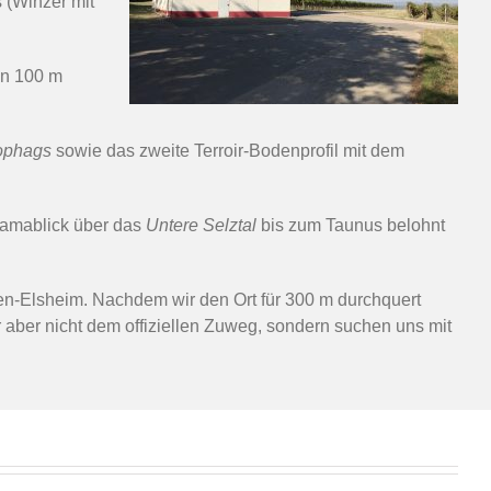
 (Winzer mit
nen 100 m
kophags
sowie das zweite Terroir-Bodenprofil mit dem
oramablick über das
Untere Selztal
bis zum Taunus belohnt
en-Elsheim. Nachdem wir den Ort für 300 m durchquert
r aber nicht dem offiziellen Zuweg, sondern suchen uns mit