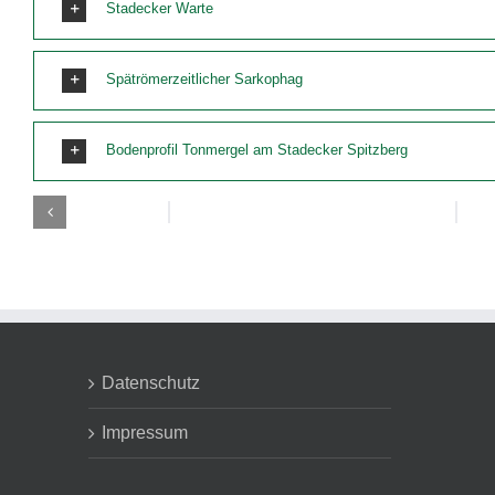
Stadecker Warte
Spätrömerzeitlicher Sarkophag
Bodenprofil Tonmergel am Stadecker Spitzberg
Datenschutz
Impressum