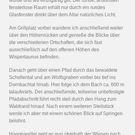
wurde und als einzigartig gilt. Der runde, ansonsten
fensterlose Raum erhält nur durch ein rundes
Glasfenster direkt über dem Altar natürliches Licht.
Am Grillplatz vorbei wandere ich anschließend weiter
über den Höhenrücken und genieße die Blicke über
die verschiedenen Ortschaften, die sich fast
ausschließlich auf den offenen Höhen des
Wispertaunus befinden.
Danach geht über einen Pfad durch das bewaldete
Schollental und am
Wolfsgraben
vorbei bis tief ins
Dornbachtal hinab. Hier folge ich dem Bach ca. 600 m
talaufwärts. Der anschließende, teilweise unbefestigte
Pfadabschnitt führt recht steil durch den Hang zum
Waldrand hinauf. Nach einem weiteren Steilstück
werde ich aber mit einem schönen Blick auf Springen
belohnt.
Hangparallel geht es nun oberhalb der Wiesen nach