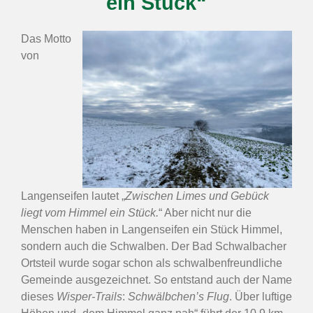
ein Stück“
Das Motto
von
Langenseifen lautet „
Zwischen Limes und Gebück
liegt vom Himmel ein Stück.
“ Aber nicht nur die
Menschen haben in Langenseifen ein Stück Himmel,
sondern auch die Schwalben. Der Bad Schwalbacher
Ortsteil wurde sogar schon als schwalbenfreundliche
Gemeinde ausgezeichnet. So entstand auch der Name
dieses
Wisper-Trails
:
Schwälbchen’s Flug
. Über luftige