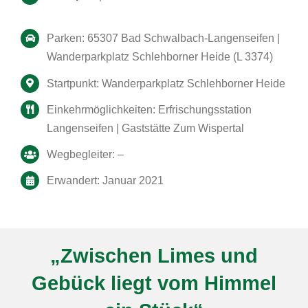
Parken: 65307 Bad Schwalbach-Langenseifen |
Wanderparkplatz Schlehborner Heide (L 3374)
Startpunkt: Wanderparkplatz Schlehborner Heide
Einkehrmöglichkeiten: Erfrischungsstation
Langenseifen | Gaststätte Zum Wispertal
Wegbegleiter: –
Erwandert: Januar 2021
„Zwischen Limes und
Gebück liegt vom Himmel