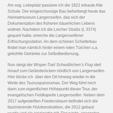
Am sog.
Lebeplatz
passiere ich die 1822 erbaute Alte
Schule. Der eingeschossige Bau beherbergt heute das
Heimatmuseum Langenseifen
, das sich der
Dokumentation des früheren bäuerlichen Lebens
widmet. Nachdem ich die Lorcher Straße (L 3374)
gequert habe, erreiche die
Langenseifener
Erfrischungsstation
. An dem schönen Schieferbau
findet man nämlich hinter einem roten Türchen u.a.
gekühlte Getränke zur Selbstbedienung.
Nun steigt der
Wisper-Trail
Schwälbchen’s Flug
steil
hinauf zum Geländerücken nördlich von Langenseifen.
Hier blicke ich über den Ort hinweg wieder in die
Weite des Taunuspanoramas. Der Weg führt mich
dann zum eigentlichen Höhepunkt dieser Tour, der
evangelischen
Feldkapelle Langenseifen
. Neben dem
2017 aufgestellten
Friedensbaum
befindet sich die
faszinierende Holzkonstruktion, die 2012 gebaut