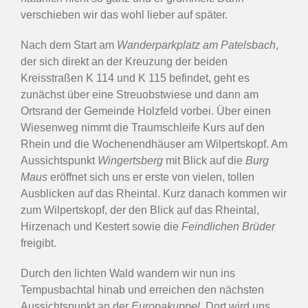
verschieben wir das wohl lieber auf später.
Nach dem Start am
Wanderparkplatz am Patelsbach
,
der sich direkt an der Kreuzung der beiden
Kreisstraßen K 114 und K 115 befindet, geht es
zunächst über eine Streuobstwiese und dann am
Ortsrand der Gemeinde Holzfeld vorbei. Über einen
Wiesenweg nimmt die Traumschleife Kurs auf den
Rhein und die Wochenendhäuser am Wilpertskopf. Am
Aussichtspunkt
Wingertsberg
mit Blick auf die
Burg
Maus
eröffnet sich uns er erste von vielen, tollen
Ausblicken auf das Rheintal. Kurz danach kommen wir
zum Wilpertskopf, der den Blick auf das Rheintal,
Hirzenach und Kestert sowie die
Feindlichen Brüder
freigibt.
Durch den lichten Wald wandern wir nun ins
Tempusbachtal hinab und erreichen den nächsten
Aussichtspunkt an der
Europakuppel
. Dort wird uns