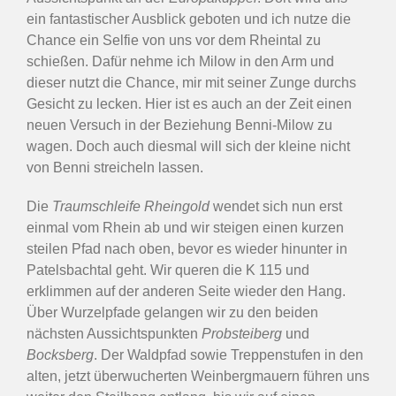
ein fantastischer Ausblick geboten und ich nutze die
Chance ein Selfie von uns vor dem Rheintal zu
schießen. Dafür nehme ich Milow in den Arm und
dieser nutzt die Chance, mir mit seiner Zunge durchs
Gesicht zu lecken. Hier ist es auch an der Zeit einen
neuen Versuch in der Beziehung Benni-Milow zu
wagen. Doch auch diesmal will sich der kleine nicht
von Benni streicheln lassen.
Die
Traumschleife Rheingold
wendet sich nun erst
einmal vom Rhein ab und wir steigen einen kurzen
steilen Pfad nach oben, bevor es wieder hinunter in
Patelsbachtal geht. Wir queren die K 115 und
erklimmen auf der anderen Seite wieder den Hang.
Über Wurzelpfade gelangen wir zu den beiden
nächsten Aussichtspunkten
Probsteiberg
und
Bocksberg
. Der Waldpfad sowie Treppenstufen in den
alten, jetzt überwucherten Weinbergmauern führen uns