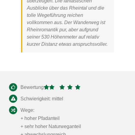
überzeugen. Die fantastischen
Ausblicke über das Rheintal und die
tolle Wegeführung reichen
vollkommen aus. Der Wanderweg ist
Rheinromantik pur, aber aufgrund
seiner 530 Höhenmeter auf relativ
kurzer Distanz etwas anspruchsvoller.
Bewertung
Schwierigkeit: mittel
Wege:
+ hoher Pfadanteil
+ sehr hoher Naturweganteil
+ abwechslungsreich