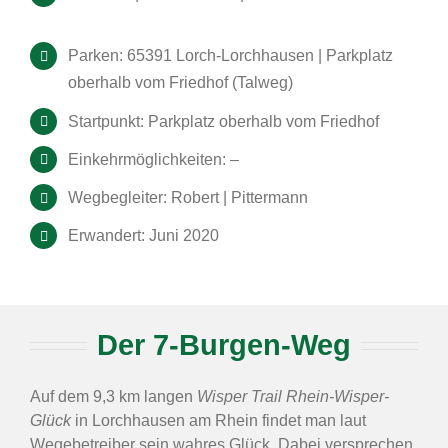
Parken: 65391 Lorch-Lorchhausen | Parkplatz
oberhalb vom Friedhof (Talweg)
Startpunkt: Parkplatz oberhalb vom Friedhof
Einkehrmöglichkeiten: –
Wegbegleiter: Robert | Pittermann
Erwandert: Juni 2020
Der 7-Burgen-Weg
Auf dem 9,3 km langen
Wisper Trail Rhein-Wisper-
Glück
in Lorchhausen am Rhein findet man laut
Wegebetreiber sein wahres Glück. Dabei versprechen