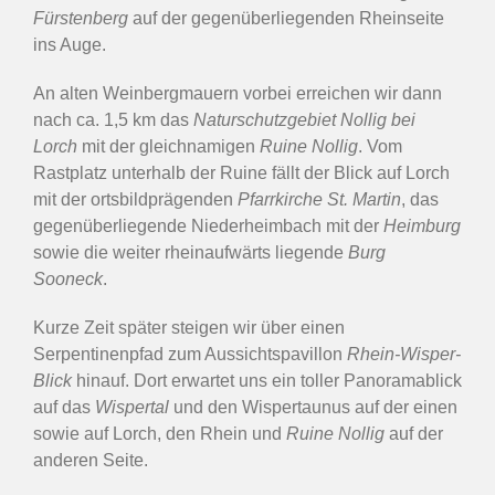
Fürstenberg
auf der gegenüberliegenden Rheinseite
ins Auge.
An alten Weinbergmauern vorbei erreichen wir dann
nach ca. 1,5 km das
Naturschutzgebiet Nollig bei
Lorch
mit der gleichnamigen
Ruine Nollig
. Vom
Rastplatz unterhalb der Ruine fällt der Blick auf Lorch
mit der ortsbildprägenden
Pfarrkirche St. Martin
, das
gegenüberliegende Niederheimbach mit der
Heimburg
sowie die weiter rheinaufwärts liegende
Burg
Sooneck
.
Kurze Zeit später steigen wir über einen
Serpentinenpfad zum Aussichtspavillon
Rhein-Wisper-
Blick
hinauf. Dort erwartet uns ein toller Panoramablick
auf das
Wispertal
und den Wispertaunus auf der einen
sowie auf Lorch, den Rhein und
Ruine Nollig
auf der
anderen Seite.