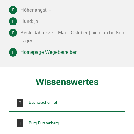
Höhenangst: –
Hund: ja
Beste Jahreszeit: Mai – Oktober | nicht an heißen
Tagen
Homepage Wegebetreiber
Wissenswertes
Bacharacher Tal
Burg Fürstenberg