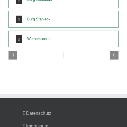
Burg Stahleck
Wernerkapelle
Datenschutz
Impressum