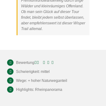
Premiumrundwanderweg durch urige
Wälder und kleinräumiges Offenland.
Ob man sein Glück auf dieser Tour
findet, bleibt jedem selbst überlassen,
aber empfehlenswert ist dieser Wisper
Trail allemal.
Bewertung
Schwierigkeit: mittel
Wege: + hoher Naturweganteil
Highlights: Rheinpanorama