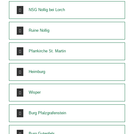
NSG Nollig bei Lorch
Ruine Nollig
Pfarrkirche St. Martin
Heimburg
Wisper
Burg Pfalzgrafenstein
Burg Gutenfels