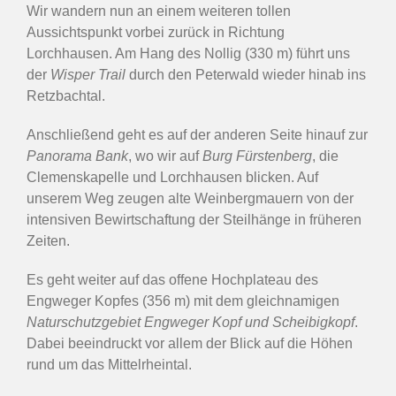
Wir wandern nun an einem weiteren tollen
Aussichtspunkt vorbei zurück in Richtung
Lorchhausen. Am Hang des Nollig (330 m) führt uns
der
Wisper Trail
durch den Peterwald wieder hinab ins
Retzbachtal.
Anschließend geht es auf der anderen Seite hinauf zur
Panorama Bank
, wo wir auf
Burg Fürstenberg
, die
Clemenskapelle und Lorchhausen blicken. Auf
unserem Weg zeugen alte Weinbergmauern von der
intensiven Bewirtschaftung der Steilhänge in früheren
Zeiten.
Es geht weiter auf das offene Hochplateau des
Engweger Kopfes (356 m) mit dem gleichnamigen
Naturschutzgebiet Engweger Kopf und Scheibigkopf
.
Dabei beeindruckt vor allem der Blick auf die Höhen
rund um das Mittelrheintal.