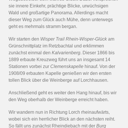
sie innere Einkehr, prächtige Blicke, urwüchsigen
Wald und großartige Panorama. Allerdings macht
dieser Weg zum Glück auch Mühe, denn unterwegs
geht es mehrmals stramm bergan.
Wir starten den
Wisper Trail Rhein-Wisper-Glück
am
Grünschnittplatz im Retzbachtal und erklimmen
zunächst einmal den
Kalvarienberg
. Dieser 1866 bis
1889 erbaute Kreuzweg führt uns an insgesamt 14
Stationen vorbei zur
Clemenskapelle
hinauf. Von der
1908/09 erbauten Kapelle genießen wir den ersten
tollen Blick über die Weinberge auf Lorchhausen.
Anschließend geht es weiter den Hang hinauf, bis wir
den Weg oberhalb der Weinberge erreicht haben.
Wir wandern nun in Richtung Lorch rheinaufwärts,
wobei sich ein herrlicher Blick an den nächsten reiht.
So fällt uns zunächst Rheindiebach mit der
Burg