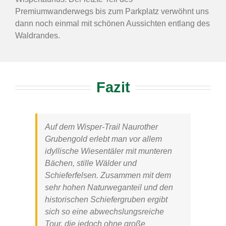
Premiumwanderwegs bis zum Parkplatz verwöhnt uns
dann noch einmal mit schönen Aussichten entlang des
Waldrandes.
Fazit
Auf dem
Wisper-Trail Naurother
Grubengold
erlebt man vor allem
idyllische Wiesentäler mit munteren
Bächen, stille Wälder und
Schieferfelsen. Zusammen mit dem
sehr hohen Naturweganteil und den
historischen Schiefergruben ergibt
sich so eine abwechslungsreiche
Tour, die jedoch ohne große