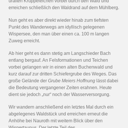
uralten Krüppeleichen vorbei durch den Wald und
erreichen schließlich den Waldrand auf dem Mühlberg.
Nun geht es aber direkt wieder hinab zum tiefsten
Punkt des Wanderwegs am idyllisch gelegenen
Wispersee, den man über einen ca. 100 m langen
Zuweg erreicht.
Ab hier geht es dann stetig am Langschieder Bach
entlang bergauf. An Felsformationen und Teichen
vorbei gelangen wir in einen alten Buchenwald und
kurz darauf zur dritten Schiefergrube des Weges. Das
große Gelände der
Grube Meiers Hoffnung
lässt dabei
die Bedeutung vergangener Zeiten erahnen. Heute
dient sie jedoch „nur“ noch der Wasserversorgung.
Wir wandern anschließend ein letztes Mal durch ein
abgelegenes Waldstück und erreichen erneut die
Anhöhe bei Nauroth mit weitem Blick über den
Wispertaunus. Der letzte Teil des