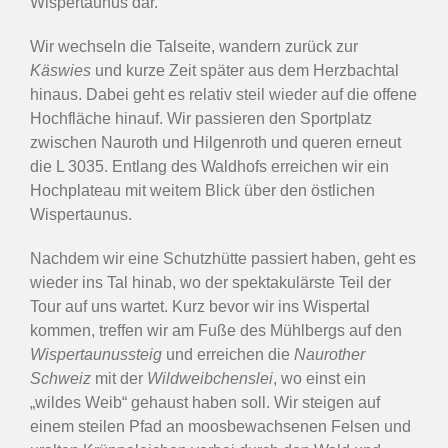
Wispertaunus dar.
Wir wechseln die Talseite, wandern zurück zur
Käswies
und kurze Zeit später aus dem Herzbachtal
hinaus. Dabei geht es relativ steil wieder auf die offene
Hochfläche hinauf. Wir passieren den Sportplatz
zwischen Nauroth und Hilgenroth und queren erneut
die L 3035. Entlang des Waldhofs erreichen wir ein
Hochplateau mit weitem Blick über den östlichen
Wispertaunus.
Nachdem wir eine Schutzhütte passiert haben, geht es
wieder ins Tal hinab, wo der spektakulärste Teil der
Tour auf uns wartet. Kurz bevor wir ins Wispertal
kommen, treffen wir am Fuße des Mühlbergs auf den
Wispertaunussteig
und erreichen die
Naurother
Schweiz
mit der
Wildweibchenslei
, wo einst ein
„wildes Weib“ gehaust haben soll. Wir steigen auf
einem steilen Pfad an moosbewachsenen Felsen und