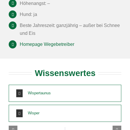
Höhenangst: –
Hund: ja
Beste Jahreszeit: ganzjährig – außer bei Schnee
und Eis
Homepage Wegebetreiber
Wissenswertes
Wispertaunus
Wisper