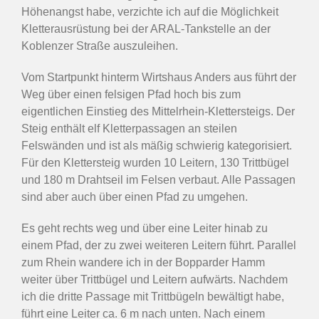
Höhenangst habe, verzichte ich auf die Möglichkeit
Kletterausrüstung bei der ARAL-Tankstelle an der
Koblenzer Straße auszuleihen.
Vom Startpunkt hinterm Wirtshaus Anders aus führt der
Weg über einen felsigen Pfad hoch bis zum
eigentlichen Einstieg des Mittelrhein-Klettersteigs. Der
Steig enthält elf Kletterpassagen an steilen
Felswänden und ist als mäßig schwierig kategorisiert.
Für den Klettersteig wurden 10 Leitern, 130 Trittbügel
und 180 m Drahtseil im Felsen verbaut. Alle Passagen
sind aber auch über einen Pfad zu umgehen.
Es geht rechts weg und über eine Leiter hinab zu
einem Pfad, der zu zwei weiteren Leitern führt. Parallel
zum Rhein wandere ich in der Bopparder Hamm
weiter über Trittbügel und Leitern aufwärts. Nachdem
ich die dritte Passage mit Trittbügeln bewältigt habe,
führt eine Leiter ca. 6 m nach unten. Nach einem