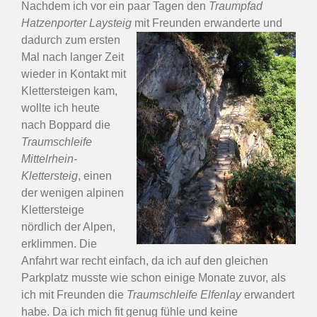
Nachdem ich vor ein paar Tagen den
Traumpfad
Hatzenporter Laysteig
mit Freunden erwanderte und
dadurch zum ersten
Mal nach langer Zeit
wieder in Kontakt mit
Klettersteigen kam,
wollte ich heute
nach Boppard die
Traumschleife
Mittelrhein-
Klettersteig
, einen
der wenigen alpinen
Klettersteige
nördlich der Alpen,
erklimmen. Die
Anfahrt war recht einfach, da ich auf den gleichen
Parkplatz musste wie schon einige Monate zuvor, als
ich mit Freunden die
Traumschleife Elfenlay
erwandert
habe. Da ich mich fit genug fühle und keine