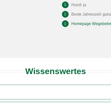
Hund: ja
Beste Jahreszeit: gan
Homepage Wegebetre
Wissenswertes