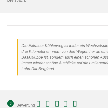
Dreisbach.
Die
Extratour Köhlerweg
ist leider ein Wechselsp
drei Kilometer erinnern von den Wegen her an ein
Basaltkuppe ist, sondern auch einen schönen Aussi
immer wieder schöne Ausblicke auf die umliegende
Lahn-Dill-Bergland.
Bewertung