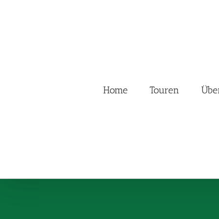
Zum
Inhalt
springen
Home
Touren
Übe