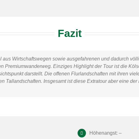
Fazit
iel aus Wirtschaftswegen sowie ausgefahrenen und dadurch völli
en Premiumwanderweg. Einziges Highlight der Tour ist die Kölsc
chtspunkt darstellt. Die offenen Flurlandschaften mit ihren v
n Tallandschaften. Insgesamt ist diese Extratour aber eine d
Höhenangst: –