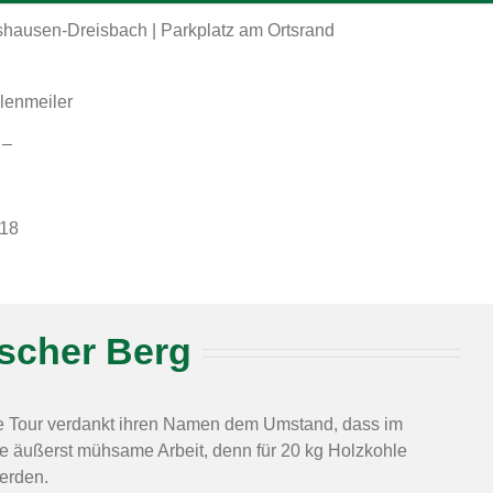
hausen-Dreisbach | Parkplatz am Ortsrand
lenmeiler
 –
018
ischer Berg
e Tour verdankt ihren Namen dem Umstand, dass im
ne äußerst mühsame Arbeit, denn für 20 kg Holzkohle
erden.