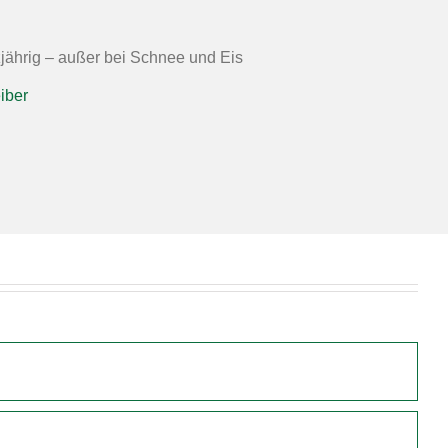
zjährig – außer bei Schnee und Eis
iber