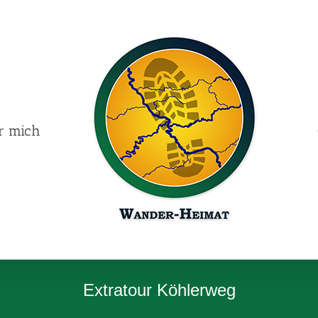
r mich
Extratour Köhlerweg