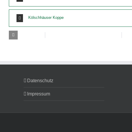
Kölschhäuser Koppe
Datenschutz
Impressum