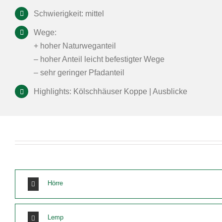
Schwierigkeit: mittel
Wege:
+ hoher Naturweganteil
– hoher Anteil leicht befestigter Wege
– sehr geringer Pfadanteil
Highlights: Kölschhäuser Koppe | Ausblicke
Hörre
Lemp