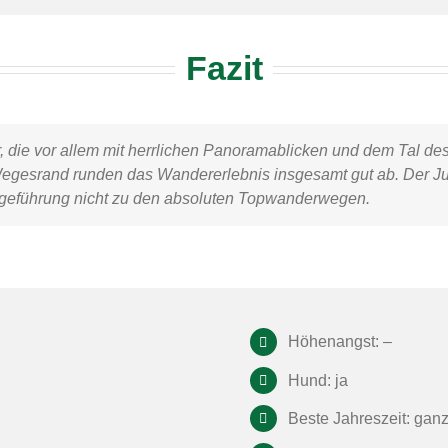
Fazit
, die vor allem mit herrlichen Panoramablicken und dem Tal d
m Wegesrand runden das Wandererlebnis insgesamt gut ab. Der
J
geführung nicht zu den absoluten Topwanderwegen.
Höhenangst: –
Hund: ja
Beste Jahreszeit: ganz