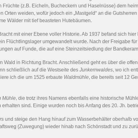
n Früchte (z.B. Eicheln, Bucheckern und Haselnüsse) dem heim
en Orten weiden, wofür jedoch ein „Mastgeld“ an die Gutsherren
sarme Wälder mit tief beasteten Hutebäumen.
racht mit einer Ebene voller Historie. Ab 1937 befand sich hier 
n Flüchtlingslager umgewandelt wurde. Nach der Freigabe für di
ngen auf Funde, die auf eine Steinzeitsiedlung der Bandkerami
en Wald in Richtung Bracht. Anschließend geht es über die offe
n schließlich auf die Westseite des
Junkernwaldes
, wo ich e
iere ich die um 1525 erbaute
Waldmühle
, die bereits seit 12
 Mühle
, die trotz ihres Namens ebenfalls eine historische Müh
 erhalten sind. Einige wurden noch bis Anfang des 20. Jh. be
rs
und steige den Hang hinauf zum Wasserbehälter oberhalb vo
schaftsweg (Zuwegung) wieder hinab nach Schönstadt und zu z