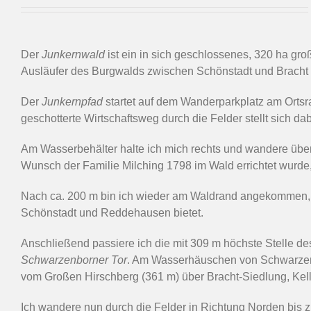
Der
Junkernwald
ist ein in sich geschlossenes, 320 ha
Ausläufer des Burgwalds zwischen Schönstadt und Bracht 
Der
Junkernpfad
startet auf dem Wanderparkplatz am Ortsr
geschotterte Wirtschaftsweg durch die Felder stellt sich d
Am Wasserbehälter halte ich mich rechts und wandere übe
Wunsch der Familie Milching 1798 im Wald errichtet wurde, 
Nach ca. 200 m bin ich wieder am Waldrand angekommen, vo
Schönstadt und Reddehausen bietet.
Anschließend passiere ich die mit 309 m höchste Stelle 
Schwarzenborner Tor
. Am Wasserhäuschen von Schwarzenbo
vom Großen Hirschberg (361 m) über Bracht-Siedlung, Kel
Ich wandere nun durch die Felder in Richtung Norden bis 