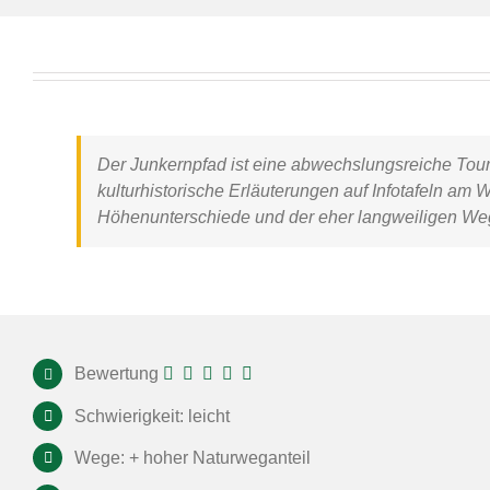
Der
Junkernpfad
ist eine abwechslungsreiche Tour
kulturhistorische Erläuterungen auf Infotafeln a
Höhenunterschiede und der eher langweiligen We
Bewertung
Schwierigkeit: leicht
Wege: + hoher Naturweganteil