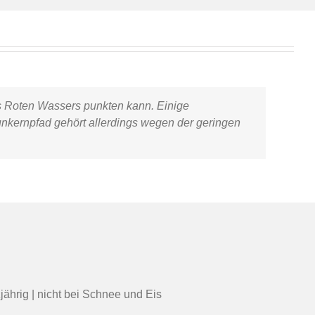
es Roten Wassers punkten kann. Einige
unkernpfad
gehört allerdings wegen der geringen
jährig | nicht bei Schnee und Eis