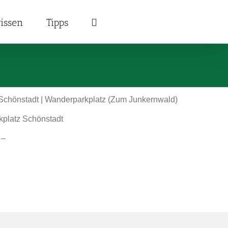
issen
Tipps
Schönstadt | Wanderparkplatz (Zum Junkernwald)
kplatz Schönstadt
 –