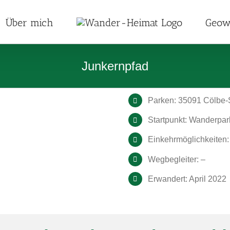
Über mich
Geow
Junkernpfad
Parken: 35091 Cölbe-
Startpunkt: Wanderpar
Einkehrmöglichkeiten:
Wegbegleiter: –
Erwandert: April 2022