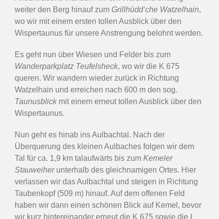
weiter den Berg hinauf zum
Grillhüdd‘che Watzelhain
,
wo wir mit einem ersten tollen Ausblick über den
Wispertaunus für unsere Anstrengung belohnt werden.
Es geht nun über Wiesen und Felder bis zum
Wanderparkplatz Teufelsheck
, wo wir die K 675
queren. Wir wandern wieder zurück in Richtung
Watzelhain und erreichen nach 600 m den sog.
Taunusblick
mit einem erneut tollen Ausblick über den
Wispertaunus.
Nun geht es hinab ins Aulbachtal. Nach der
Überquerung des kleinen Aulbaches folgen wir dem
Tal für ca. 1,9 km talaufwärts bis zum
Kemeler
Stauweiher
unterhalb des gleichnamigen Ortes. Hier
verlassen wir das Aulbachtal und steigen in Richtung
Taubenkopf (509 m) hinauf. Auf dem offenen Feld
haben wir dann einen schönen Blick auf Kemel, bevor
wir kurz hintereinander erneut die K 675 sowie die L