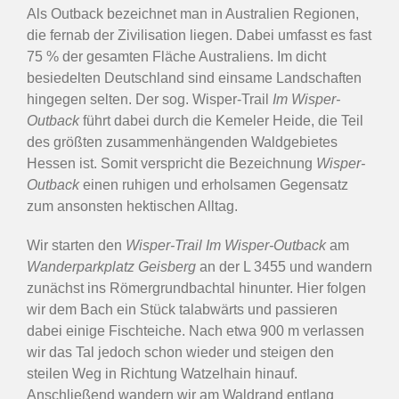
Als Outback bezeichnet man in Australien Regionen,
die fernab der Zivilisation liegen. Dabei umfasst es fast
75 % der gesamten Fläche Australiens. Im dicht
besiedelten Deutschland sind einsame Landschaften
hingegen selten. Der sog. Wisper-Trail
Im Wisper-
Outback
führt dabei durch die Kemeler Heide, die Teil
des größten zusammenhängenden Waldgebietes
Hessen ist. Somit verspricht die Bezeichnung
Wisper-
Outback
einen ruhigen und erholsamen Gegensatz
zum ansonsten hektischen Alltag.
Wir starten den
Wisper-Trail Im Wisper-Outback
am
Wanderparkplatz Geisberg
an der L 3455 und wandern
zunächst ins Römergrundbachtal hinunter. Hier folgen
wir dem Bach ein Stück talabwärts und passieren
dabei einige Fischteiche. Nach etwa 900 m verlassen
wir das Tal jedoch schon wieder und steigen den
steilen Weg in Richtung Watzelhain hinauf.
Anschließend wandern wir am Waldrand entlang