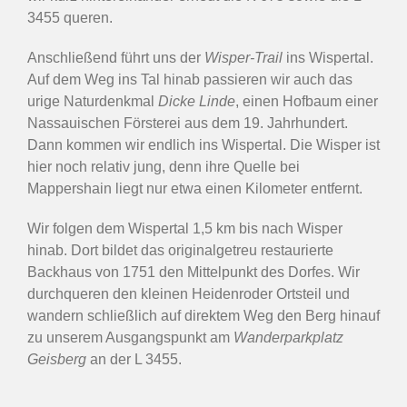
3455 queren.
Anschließend führt uns der
Wisper-Trail
ins Wispertal.
Auf dem Weg ins Tal hinab passieren wir auch das
urige Naturdenkmal
Dicke Linde
, einen Hofbaum einer
Nassauischen Försterei aus dem 19. Jahrhundert.
Dann kommen wir endlich ins Wispertal. Die Wisper ist
hier noch relativ jung, denn ihre Quelle bei
Mappershain liegt nur etwa einen Kilometer entfernt.
Wir folgen dem Wispertal 1,5 km bis nach Wisper
hinab. Dort bildet das originalgetreu restaurierte
Backhaus von 1751 den Mittelpunkt des Dorfes. Wir
durchqueren den kleinen Heidenroder Ortsteil und
wandern schließlich auf direktem Weg den Berg hinauf
zu unserem Ausgangspunkt am
Wanderparkplatz
Geisberg
an der L 3455.