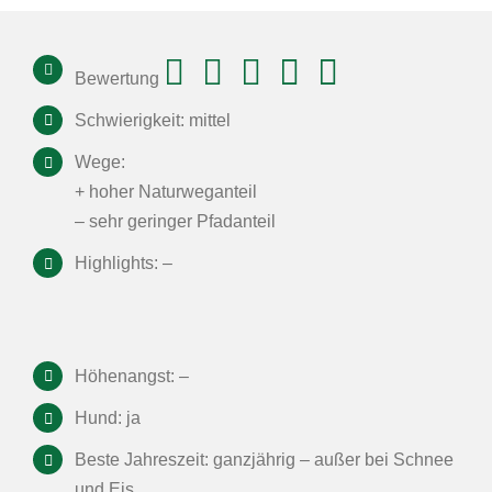
Bewertung
Schwierigkeit: mittel
Wege:
+ hoher Naturweganteil
– sehr geringer Pfadanteil
Highlights: –
Höhenangst: –
Hund: ja
Beste Jahreszeit: ganzjährig – außer bei Schnee
und Eis