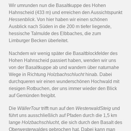
Wir umrunden nun die Basaltkuppe des Hohen
Hahnscheid (433 m) und erreichen den Aussichtspunkt
Hessenblick
. Von hier haben wir einen schönen
Ausblick nach Süden in die 200 m tiefer liegende,
hessische Talmulde des Elbbaches, die zum
Limburger Becken überleitet.
Nachdem wir wenig später die Basaltblockfelder des
Hohen Hahnscheid passiert haben, wenden wir uns
von der Basaltkuppe ab und wandern über naturnahe
Wege in Richtung
Holzbachschlucht
hinab. Dabei
durchqueren wir einen wunderschönen Hochwald mit
riesigen Rotbuchen, der uns immer wieder den Blick
auf Gemünden freigibt.
Die
WällerTour
trifft nun auf den
WesterwaldSteig
und
führt uns ausschließlich auf Pfaden durch die 1,5 km
lange
Holzbachschlucht
, die sich durch den Basalt des
Oberwesterwaldes gebrochen hat. Dabei kann man