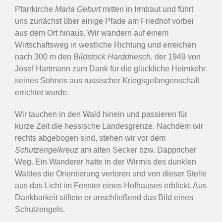
Pfarrkirche
Maria Geburt
mitten in Irmtraut und führt
uns zunächst über einige Pfade am Friedhof vorbei
aus dem Ort hinaus. Wir wandern auf einem
Wirtschaftsweg in westliche Richtung und erreichen
nach 300 m den
Bildstock Harddriesch
, der 1949 von
Josef Hartmann zum Dank für die glückliche Heimkehr
seines Sohnes aus russischer Kriegsgefangenschaft
errichtet wurde.
Wir tauchen in den Wald hinein und passieren für
kurze Zeit die hessische Landesgrenze. Nachdem wir
rechts abgebogen sind, stehen wir vor dem
Schutzengelkreuz
am alten Secker bzw. Dappricher
Weg. Ein Wanderer hatte in der Wirrnis des dunklen
Waldes die Orientierung verloren und von dieser Stelle
aus das Licht im Fenster eines Hofhauses erblickt. Aus
Dankbarkeit stiftete er anschließend das Bild eines
Schutzengels.