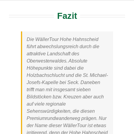
Fazit
Die
WällerTour Hohe Hahnscheid
führt abwechslungsreich durch die
attraktive Landschaft des
Oberwesterwaldes. Absolute
Höhepunkte sind dabei die
Holzbachschlucht
und die
St. Michael-
Josefs-Kapelle
bei Seck. Daneben
trifft man mit insgesamt sieben
Bildstöcken bzw. Kreuzen aber auch
auf viele regionale
Sehenswürdigkeiten, die diesen
Premiumrundwanderweg prägen. Nur
der Name dieser
WällerTour
ist etwas
irritierend, denn der Hohe Hahnscheid