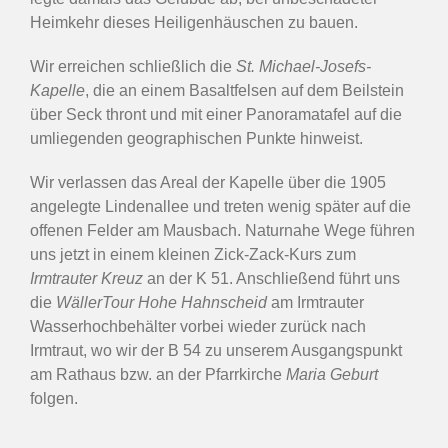
Heimkehr dieses Heiligenhäuschen zu bauen.
Wir erreichen schließlich die
St. Michael-Josefs-
Kapelle
, die an einem Basaltfelsen auf dem Beilstein
über Seck thront und mit einer Panoramatafel auf die
umliegenden geographischen Punkte hinweist.
Wir verlassen das Areal der Kapelle über die 1905
angelegte Lindenallee und treten wenig später auf die
offenen Felder am Mausbach. Naturnahe Wege führen
uns jetzt in einem kleinen Zick-Zack-Kurs zum
Irmtrauter Kreuz
an der K 51. Anschließend führt uns
die
WällerTour Hohe Hahnscheid
am Irmtrauter
Wasserhochbehälter vorbei wieder zurück nach
Irmtraut, wo wir der B 54 zu unserem Ausgangspunkt
am Rathaus bzw. an der Pfarrkirche
Maria Geburt
folgen.