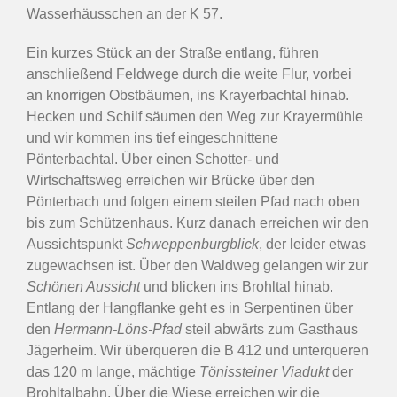
Wasserhäusschen an der K 57.
Ein kurzes Stück an der Straße entlang, führen
anschließend Feldwege durch die weite Flur, vorbei
an knorrigen Obstbäumen, ins Krayerbachtal hinab.
Hecken und Schilf säumen den Weg zur Krayermühle
und wir kommen ins tief eingeschnittene
Pönterbachtal. Über einen Schotter- und
Wirtschaftsweg erreichen wir Brücke über den
Pönterbach und folgen einem steilen Pfad nach oben
bis zum Schützenhaus. Kurz danach erreichen wir den
Aussichtspunkt
Schweppenburgblick
, der leider etwas
zugewachsen ist. Über den Waldweg gelangen wir zur
Schönen Aussicht
und blicken ins Brohltal hinab.
Entlang der Hangflanke geht es in Serpentinen über
den
Hermann-Löns-Pfad
steil abwärts zum Gasthaus
Jägerheim. Wir überqueren die B 412 und unterqueren
das 120 m lange, mächtige
Tönissteiner Viadukt
der
Brohltalbahn. Über die Wiese erreichen wir die