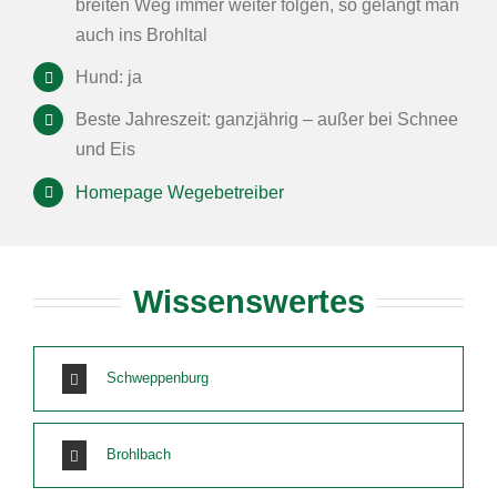
breiten Weg immer weiter folgen, so gelangt man
auch ins Brohltal
Hund: ja
Beste Jahreszeit: ganzjährig – außer bei Schnee
und Eis
Homepage Wegebetreiber
Wissenswertes
Schweppenburg
Brohlbach