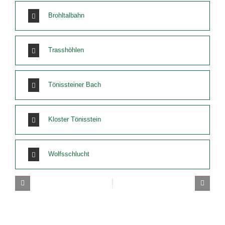
Brohltalbahn
Trasshöhlen
Tönissteiner Bach
Kloster Tönisstein
Wolfsschlucht