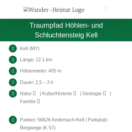
Zum
Inhalt
springen
Traumpfad Höhlen- und
Schluchtensteig Kell
Kell (MY)
Länge: 12.1 km
Höhenmeter: 405 m
Dauer: 2,5 – 3 h
Natur
| Kultur/Historie
| Geologie
|
Familie
Parken: 56626 Andernach-Kell | Parkplatz
Bergwege (K 57)