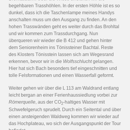
begehbaren Trasshöhlen. In der ersten Höhle ist es so
dunkel, dass ich die Taschenlampe meines Handys
anschalten muss um den Ausgang zu finden. An den
hohen Trasswänden geht es weiter durch das Brohltal
und wir kommen zum Trassdurchgang. Nun
überqueren wir wieder die B 412 und gehen hinter
dem Seniorenheim ins Tönissteiner Bachtal. Reste
des Klosters Tönisstein lassen sich am Wegesrand
erkennen, bevor wir in die
Wolfsschlucht
gelangen.
Hier hat sich Bach besonders tief eingeschnitten und
tolle Felsformationen und einen Wasserfall geformt.
Weiter gehen wir über die L 113 am Waldrand entlang
leicht bergan an einer Ferienhaussiedlung vorbei zur
Römerquelle
, aus der CO
-haltiges Wasser mit
2
Schwefelgeruch sprudelt. Durch ein Seitental und über
einen ansteigenden Waldweg kommen wir wieder auf
das Hochplateau, wo sich der Ausgangspunkt der Tour