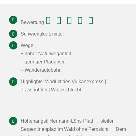
Bewertung
Schwierigkeit: mittel
Wege:
+ hoher Naturweganteil
– geringer Pfadanteil
– Wanderautobahn
Highlights: Viadukt des Vulkanexpress |
Trasshöhlen | Wolfsschlucht
Höhenangst: Hermann-Löns-Pfad → steiler
Serpentinenpfad im Wald ohne Fernsicht → Dem