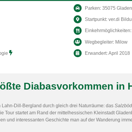
Parken: 35075 Gladenb
Startpunkt: ver.di Bil
Einkehrmöglichkeiten:
Wegbegleiter: Milow
ogie
Erwandert: April 2018
rößte Diabasvorkommen in 
n Lahn-Dill-Bergland durch gleich drei Naturräume: das
Salzböd
Die Tour startet am Rand der mittelhessischen Kleinstadt Gladenb
llen und interessanten Geschichte man auf der Wanderung imme