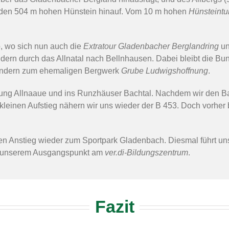
f den 504 m hohen Hünstein hinauf. Vom 10 m hohen
Hünsteint
ab, wo sich nun auch die
Extratour Gladenbacher Berglandring
un
dern durch das Allnatal nach Bellnhausen. Dabei bleibt die Bund
wandern zum ehemaligen Bergwerk
Grube Ludwigshoffnung
.
htung Allnaaue und ins Runzhäuser Bachtal. Nachdem wir den Ba
leinen Aufstieg nähern wir uns wieder der B 453. Doch vorher bi
en Anstieg wieder zum Sportpark Gladenbach. Diesmal führt uns
 unserem Ausgangspunkt am
ver.di-Bildungszentrum
.
Fazit