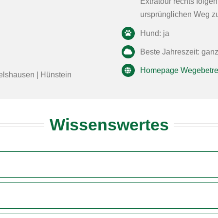
Extratour rechts folge
ursprünglichen Weg 
Hund: ja
Beste Jahreszeit: gan
Homepage Wegebetre
elshausen | Hünstein
Wissenswertes