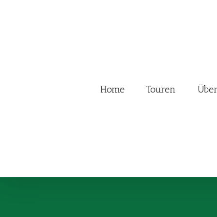
Zum
Inhalt
springen
Home
Touren
Übe