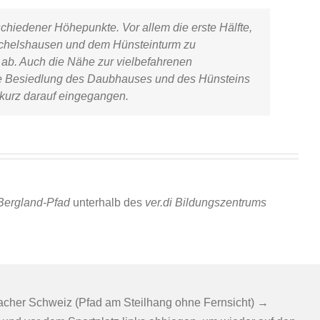
hiedener Höhepunkte. Vor allem die erste Hälfte,
chelshausen
und dem
Hünsteinturm
zu
 ab. Auch die Nähe zur vielbefahrenen
he Besiedlung des Daubhauses und des Hünsteins
 kurz darauf eingegangen.
-Bergland-Pfad
unterhalb des
ver.di Bildungszentrums
cher Schweiz (Pfad am Steilhang ohne Fernsicht) →