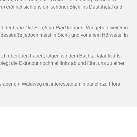
urm
eröffnet sich uns ein schöner Blick ins Dautphetal und
d der
Lahn-Dill-Bergland-Pfad
trennen. Wir gehen weiter in
esstraße jedoch meist in Sicht- und vor allem Hörweite. In
ch überquert haben, folgen wir dem Bachtal talaufwärts,
egt die Extratour nochmal links ab und führt uns zu einer
 aber ein Waldweg mit interessanten Infotafeln zu Flora