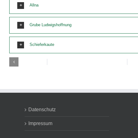
Allna
Grube Ludwigshoffnung
Schieferkaute
Datenschutz
Impressum