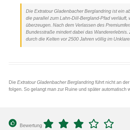
Die
Extratour Gladenbacher Berglandring
ist ein 
die parallel zum
Lahn-Dill-Bergland-Pfad
verläuft,
überzeugen. Nach dem Verlassen des Premiumfer
Bundesstraße mindert dabei das Wandererlebnis.
durch die Kelten vor 2500 Jahren völlig im Unklar
Die
Extratour Gladenbacher Berglandring
führt nicht an de
folgen. So gelangt man zur Ruine und später automatisch w
Bewertung