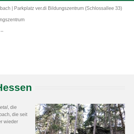
ach | Parkplatz ver.di Bildungszentrum (Schlossallee 33)
dungszentrum
 –
Hessen
etal
, die
ach, die seit
r wieder