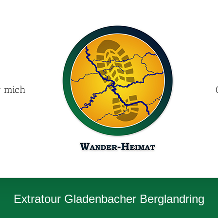
r mich
Extratour Gladenbacher Berglandring