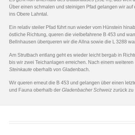
Über einen schmalen und steinigen Pfad gelangen wir au
ins Obere Lahntal.
Ein relativ steiler Pfad führt nun wieder vom Hünstein hin
östliche Richtung, queren die vielbefahrene B 453 und wan
Bellnhausen überqueren wir die Allna sowie die L 3288 
Am Strutbach entlang geht es wieder leicht bergab in Ric
bis wir zwei Teichanlagen erreichen. Nach einem weiteren k
Steinkaute
oberhalb von Gladenbach.
Wir queren erneut die B 453 und gelangen über einen letzt
und Fauna oberhalb der
Gladenbacher Schweiz
zurück zu