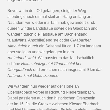
Bevor wir in den Ort gelangen, steigt der Weg
allerdings noch einmal steil am Hang entlang an.
Nachdem wir wieder ins Tal hinab gewandert sind,
queren wir die Landstraße sowie den Gladbach und
wandern durch die Talstraße am Bach entlang
talaufwärts. Anschließend steigt der
Glaabacher
Almauftrieb
durch ein Seitental für ca. 1,7 km langsam
aber stetig an und wir gelangen in den
Hinterlandswald
. Wir passieren das landschaftlich
schöne
Naturschutzgebiet Gladbachtal bei
Obergladbach
und erreichen nach insgesamt 9 km das
Naturdenkmal Gebückbäume
.
Wir wandern nun wieder auf der Höhe an
Obergladbach vorbei in Richtung Niedergladbach.
Dabei passieren auch den historischen Grenzstein,
der im 16. Jh. die Grenze zwischen Kloster Eberbach
und Hof Mappen signalisierte. Es folgen einige schöne