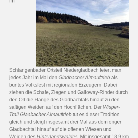
Im
Schlangenbader Ortsteil Niedergladbach feiert man
jedes Jahr im Mai den
Gladbacher Almauftrieb
als
buntes Volksfest mit regionalen Erzeugern. Dabei
ziehen die Schafe, Ziegen und Galloway-Rinder durch
den Ort die Hänge des Gladbachtals hinauf zu den
saftigen Weiden auf den Hochflächen. Der
Wisper-
Trail Glaabacher Almauftrieb
tut es dieser Tradition
gleich und steigt insgesamt drei Mal aus dem engen
Gladbachtal hinauf auf die offenen Wiesen und
Weiden des
Hinterlandswaldes
. Mit insgesamt 18,9 km