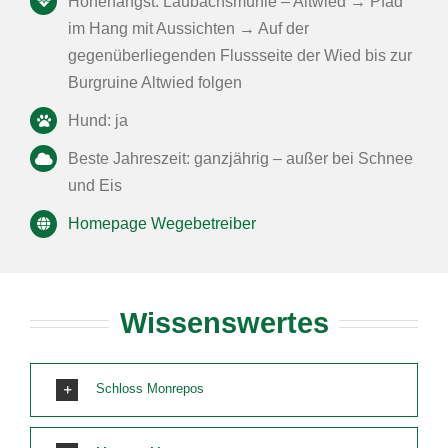
Höhenangst: Laubachsmühle – Altwied → Pfad
im Hang mit Aussichten → Auf der
gegenüberliegenden Flussseite der Wied bis zur
Burgruine Altwied folgen
Hund: ja
Beste Jahreszeit: ganzjährig – außer bei Schnee
und Eis
Homepage Wegebetreiber
Wissenswertes
Schloss Monrepos