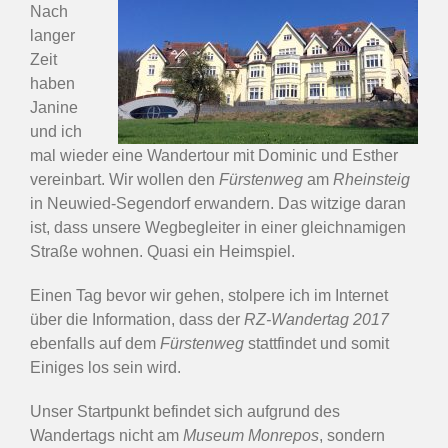
Nach
langer
Zeit
haben
Janine
und ich
mal wieder eine Wandertour mit Dominic und Esther
vereinbart. Wir wollen den
Fürstenweg
am
Rheinsteig
in Neuwied-Segendorf erwandern. Das witzige daran
ist, dass unsere Wegbegleiter in einer gleichnamigen
Straße wohnen. Quasi ein Heimspiel.
Einen Tag bevor wir gehen, stolpere ich im Internet
über die Information, dass der
RZ-Wandertag 2017
ebenfalls auf dem
Fürstenweg
stattfindet und somit
Einiges los sein wird.
Unser Startpunkt befindet sich aufgrund des
Wandertags nicht am
Museum Monrepos
, sondern