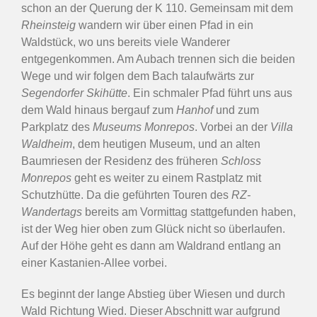
schon an der Querung der K 110. Gemeinsam mit dem
Rheinsteig
wandern wir über einen Pfad in ein
Waldstück, wo uns bereits viele Wanderer
entgegenkommen. Am Aubach trennen sich die beiden
Wege und wir folgen dem Bach talaufwärts zur
Segendorfer Skihütte
. Ein schmaler Pfad führt uns aus
dem Wald hinaus bergauf zum
Hanhof
und zum
Parkplatz des
Museums Monrepos
. Vorbei an der
Villa
Waldheim
, dem heutigen Museum, und an alten
Baumriesen der Residenz des früheren
Schloss
Monrepos
geht es weiter zu einem Rastplatz mit
Schutzhütte. Da die geführten Touren des
RZ-
Wandertags
bereits am Vormittag stattgefunden haben,
ist der Weg hier oben zum Glück nicht so überlaufen.
Auf der Höhe geht es dann am Waldrand entlang an
einer Kastanien-Allee vorbei.
Es beginnt der lange Abstieg über Wiesen und durch
Wald Richtung Wied. Dieser Abschnitt war aufgrund