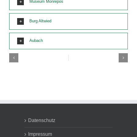
Museum Monrepos
Burg Altwied
Aubach
Datenschutz
Impressum