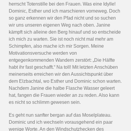
herrscht Totenstille bei den Frauen. Was eine Idylle!
Dominic, Esther und ich marschieren vorneweg. Doch
so ganz erkennen wir den Pfad nicht und so suchen
wir uns unseren eigenen Weg nach oben. Janine
kämpft sich alleine den Berg hinauf und so entscheide
ich mich zu warten. Sie ist noch nicht mal mehr am
Schimpfen, also mache ich mir Sorgen. Meine
Motivationsversuche werden von
entgegenkommenden Wandern zerstört: „Die Hälfte
habt ihr fast geschafft.“ Na toll! Mit letzten Anschüben
meinerseits erreichen wir den Aussichtspunkt über
dem Elzbachtal, wo Esther und Dominic schon warten.
Nachdem Janine die halbe Flasche Wasser geleert
hat, fangen die Frauen wieder an zu reden. Also kann
es nicht so schlimm gewesen sein.
Es geht nun sanfter bergan auf das Moselplateau.
Dominic und ich wechseln vorausgehend ein paar
wenige Worte. An den Windschutzhecken des