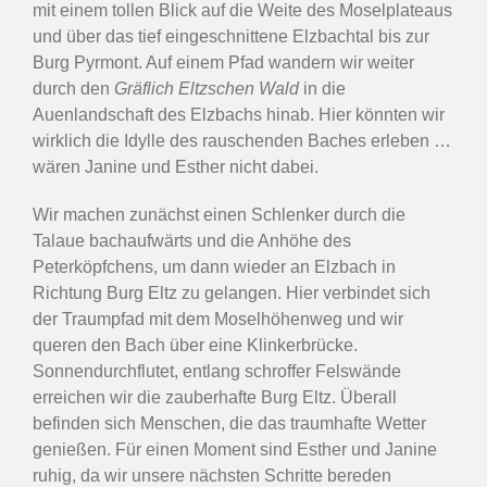
mit einem tollen Blick auf die Weite des Moselplateaus
und über das tief eingeschnittene Elzbachtal bis zur
Burg Pyrmont. Auf einem Pfad wandern wir weiter
durch den
Gräflich Eltzschen Wald
in die
Auenlandschaft des Elzbachs hinab. Hier könnten wir
wirklich die Idylle des rauschenden Baches erleben …
wären Janine und Esther nicht dabei.
Wir machen zunächst einen Schlenker durch die
Talaue bachaufwärts und die Anhöhe des
Peterköpfchens, um dann wieder an Elzbach in
Richtung Burg Eltz zu gelangen. Hier verbindet sich
der Traumpfad mit dem Moselhöhenweg und wir
queren den Bach über eine Klinkerbrücke.
Sonnendurchflutet, entlang schroffer Felswände
erreichen wir die zauberhafte Burg Eltz. Überall
befinden sich Menschen, die das traumhafte Wetter
genießen. Für einen Moment sind Esther und Janine
ruhig, da wir unsere nächsten Schritte bereden