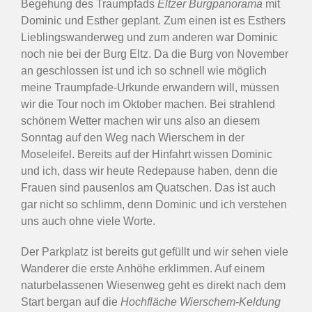
Begehung des Traumpfads
Eltzer Burgpanorama
mit
Dominic und Esther geplant. Zum einen ist es Esthers
Lieblingswanderweg und zum anderen war Dominic
noch nie bei der Burg Eltz. Da die Burg von November
an geschlossen ist und ich so schnell wie möglich
meine Traumpfade-Urkunde erwandern will, müssen
wir die Tour noch im Oktober machen. Bei strahlend
schönem Wetter machen wir uns also an diesem
Sonntag auf den Weg nach Wierschem in der
Moseleifel. Bereits auf der Hinfahrt wissen Dominic
und ich, dass wir heute Redepause haben, denn die
Frauen sind pausenlos am Quatschen. Das ist auch
gar nicht so schlimm, denn Dominic und ich verstehen
uns auch ohne viele Worte.
Der Parkplatz ist bereits gut gefüllt und wir sehen viele
Wanderer die erste Anhöhe erklimmen. Auf einem
naturbelassenen Wiesenweg geht es direkt nach dem
Start bergan auf die
Hochfläche Wierschem-Keldung