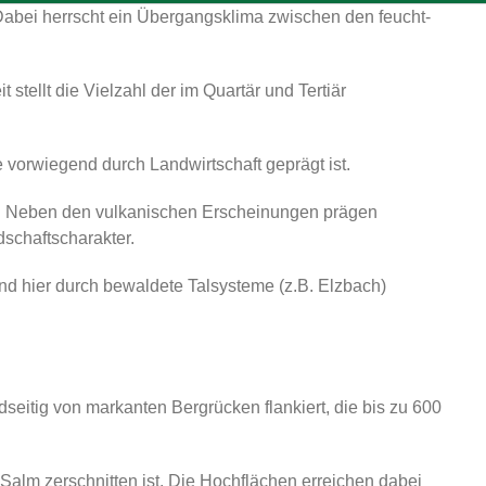
. Dabei herrscht ein Übergangsklima zwischen den feucht-
tellt die Vielzahl der im Quartär und Tertiär
ie vorwiegend durch Landwirtschaft geprägt ist.
fel. Neben den vulkanischen Erscheinungen prägen
schaftscharakter.
ind hier durch bewaldete Talsysteme (z.B. Elzbach)
eidseitig von markanten Bergrücken flankiert, die bis zu 600
Salm zerschnitten ist. Die Hochflächen erreichen dabei