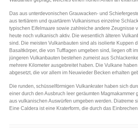
Das aus unterdevonischen Grauwacken- und Schiefergestei
aus tertiärem und quartärem Vulkanismus einzelne Schlack
typischen Eifelmaare sowie zahlreiche andere Zeugnisse vu
heute noch vulkanisch aktiv. Die wesentlich älteren Vulkan
sind. Die meisten Vulkanbauten sind als isolierte Kuppen 
Basaltkörper, die von Tufflagen umgeben sind, liegen oft i
jüngeren Vulkanbauten bestehen zumeist aus Schlackenkege
mehrere Kilometer ausgebreitet haben. Die Vulkane haben
abgesetzt, die vor allem im Neuwieder Becken erhalten geb
Die runden, schüsselförmigen Vulkankrater haben sich du
einer durch den Ausbruch leer geräumten Magmakammer geb
aus vulkanischen Auswürfen umgeben werden. Diatreme sin
Eine Caldera ist eine Kraterform, die durch das Einbrech