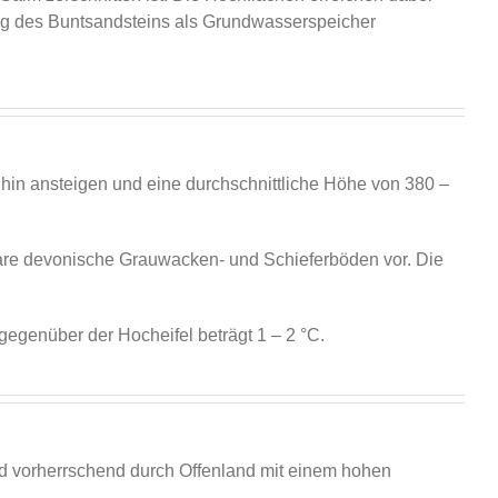
ng des Buntsandsteins als Grundwasserspeicher
 hin ansteigen und eine durchschnittliche Höhe von 380 –
bare devonische Grauwacken- und Schieferböden vor. Die
gegenüber der Hocheifel beträgt 1 – 2 °C.
wird vorherrschend durch Offenland mit einem hohen