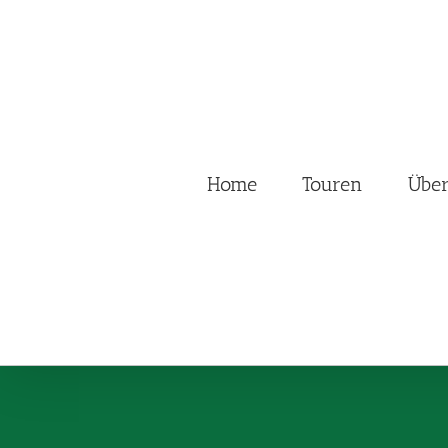
Zum
Inhalt
springen
Home
Touren
Übe