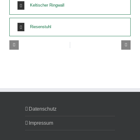
Keltischer Ringwall
Riesenstuhl
Datenschutz
Impressum