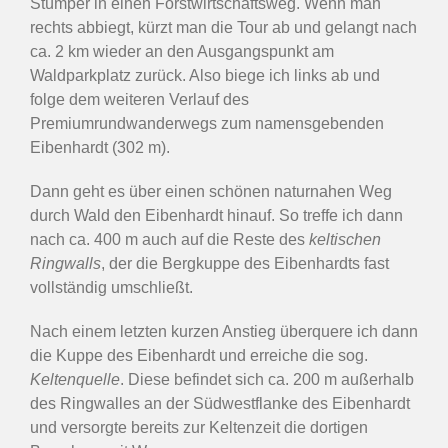
Stümper in einen Forstwirtschaftsweg. Wenn man
rechts abbiegt, kürzt man die Tour ab und gelangt nach
ca. 2 km wieder an den Ausgangspunkt am
Waldparkplatz zurück. Also biege ich links ab und
folge dem weiteren Verlauf des
Premiumrundwanderwegs zum namensgebenden
Eibenhardt (302 m).
Dann geht es über einen schönen naturnahen Weg
durch Wald den Eibenhardt hinauf. So treffe ich dann
nach ca. 400 m auch auf die Reste des
keltischen
Ringwalls
, der die Bergkuppe des Eibenhardts fast
vollständig umschließt.
Nach einem letzten kurzen Anstieg überquere ich dann
die Kuppe des Eibenhardt und erreiche die sog.
Keltenquelle
. Diese befindet sich ca. 200 m außerhalb
des Ringwalles an der Südwestflanke des Eibenhardt
und versorgte bereits zur Keltenzeit die dortigen