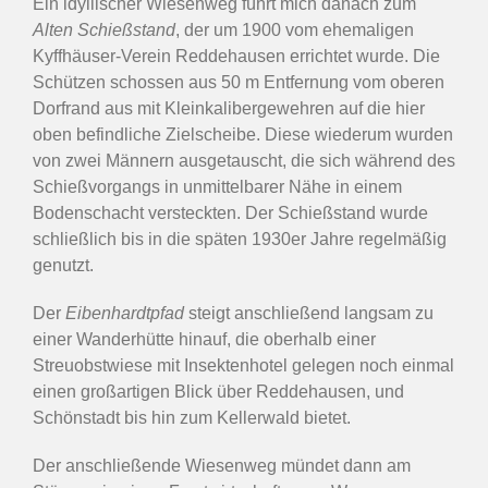
Ein idyllischer Wiesenweg führt mich danach zum
Alten Schießstand
, der um 1900 vom ehemaligen
Kyffhäuser-Verein Reddehausen errichtet wurde. Die
Schützen schossen aus 50 m Entfernung vom oberen
Dorfrand aus mit Kleinkalibergewehren auf die hier
oben befindliche Zielscheibe. Diese wiederum wurden
von zwei Männern ausgetauscht, die sich während des
Schießvorgangs in unmittelbarer Nähe in einem
Bodenschacht versteckten. Der Schießstand wurde
schließlich bis in die späten 1930er Jahre regelmäßig
genutzt.
Der
Eibenhardtpfad
steigt anschließend langsam zu
einer Wanderhütte hinauf, die oberhalb einer
Streuobstwiese mit Insektenhotel gelegen noch einmal
einen großartigen Blick über Reddehausen, und
Schönstadt bis hin zum Kellerwald bietet.
Der anschließende Wiesenweg mündet dann am