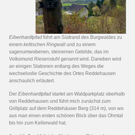
Eibenhardtpfad
führt am Südrand des Burgwaldes zu
einem
keltischen Ringwall
und zu einem
sagenumwobenen, steinernen Gebilde, das im
Volksmund
Riesenstuhl
genannt wird. Daneben wird
an einigen Stationen entlang des Weges die
wechselvolle Geschichte des Ortes Reddehausen
anschaulich erläutert.
Der
Eibenhardtpfad
startet am Waldparkplatz oberhalb
von Reddehausen und führt mich zunächst zum
Grillplatz auf dem Reddehäuser Berg (314 m), von wo
aus man einen ersten schönen Blick über das Ohmtal
bis hin zum Kellerwald hat.