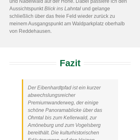
und Nadelwald auf der Höhe. Dabei passiere ich den
Aussichtspunkt
Blick ins Lahntal
und gelange
schließlich über das freie Feld wieder zurück zu
meinem Ausgangspunkt am Waldparkplatz oberhalb
von Reddehausen.
Fazit
Der Eibenhardtpfad ist ein kurzer
abwechslungsreicher
Premiumwanderweg, der einige
schöne Panoramablicke über das
Ohmtal bis zum Kellerwald, zur
Amöneburg und zum Vogelsberg
bereithält. Die kulturhistorischen