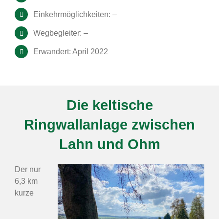
Einkehrmöglichkeiten: –
Wegbegleiter: –
Erwandert: April 2022
Die keltische
Ringwallanlage zwischen
Lahn und Ohm
Der nur
6,3 km
kurze