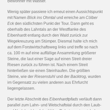
Bewohner mit Wasser.
Wenig später passiere ich erneut einen Aussichtspunkt
mit Namen
Blick ins Ohmtal
und erreiche am
Cölber
Eck
den südlichsten Punkt der Tour. Dann geht es
oberhalb des Lahntals an der Westflanke des
Eibenhardt entlang durch den Wald zurück zur
Wegekreuzung am Stümper. Diesmal halte ich mich
auf dem Forstwirtschaftsweg links und treffe so nach
ca. 100 m auf eine auffällige Ansammlung größerer
Steine, die laut einer Sage auf einen Streit dreier
Riesen zurück zu führen ist. Nach einem Streit
hinterließen sie einen Steinhaufen. Die größten
Steine, wie der
Riesenstuhl
und der
Backtrog
, wurden
im Gegensatz zu vielen anderen aus Ehrfurcht
liegengelassen.
Der letzte Abschnitt des
Eibenhardtpfads
verläuft dann
parallel zum Lahn- und Wetschaftstal durch den Laub-