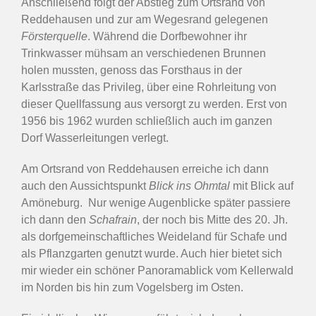
Anschließend folgt der Abstieg zum Ortsrand von
Reddehausen und zur am Wegesrand gelegenen
Försterquelle
. Während die Dorfbewohner ihr
Trinkwasser mühsam an verschiedenen Brunnen
holen mussten, genoss das Forsthaus in der
Karlsstraße das Privileg, über eine Rohrleitung von
dieser Quellfassung aus versorgt zu werden. Erst von
1956 bis 1962 wurden schließlich auch im ganzen
Dorf Wasserleitungen verlegt.
Am Ortsrand von Reddehausen erreiche ich dann
auch den Aussichtspunkt
Blick ins Ohmtal
mit Blick auf
Amöneburg. Nur wenige Augenblicke später passiere
ich dann den
Schafrain
, der noch bis Mitte des 20. Jh.
als dorfgemeinschaftliches Weideland für Schafe und
als Pflanzgarten genutzt wurde. Auch hier bietet sich
mir wieder ein schöner Panoramablick vom Kellerwald
im Norden bis hin zum Vogelsberg im Osten.