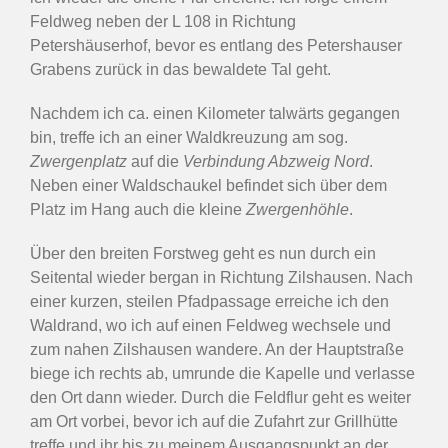
Feldweg neben der L 108 in Richtung
Petershäuserhof, bevor es entlang des Petershauser
Grabens zurück in das bewaldete Tal geht.
Nachdem ich ca. einen Kilometer talwärts gegangen
bin, treffe ich an einer Waldkreuzung am sog.
Zwergenplatz
auf die
Verbindung Abzweig Nord
.
Neben einer Waldschaukel befindet sich über dem
Platz im Hang auch die kleine
Zwergenhöhle
.
Über den breiten Forstweg geht es nun durch ein
Seitental wieder bergan in Richtung Zilshausen. Nach
einer kurzen, steilen Pfadpassage erreiche ich den
Waldrand, wo ich auf einen Feldweg wechsele und
zum nahen Zilshausen wandere. An der Hauptstraße
biege ich rechts ab, umrunde die Kapelle und verlasse
den Ort dann wieder. Durch die Feldflur geht es weiter
am Ort vorbei, bevor ich auf die Zufahrt zur Grillhütte
treffe und ihr bis zu meinem Ausgangspunkt an der