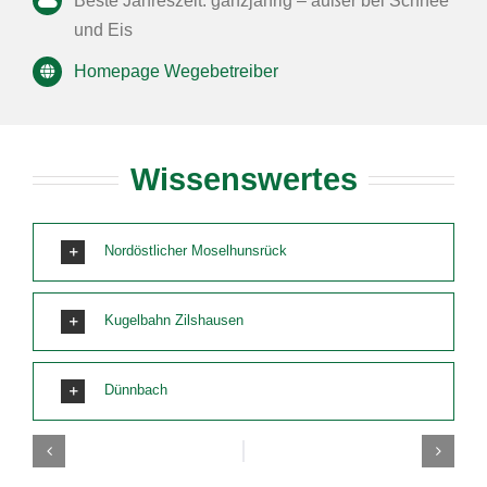
Beste Jahreszeit: ganzjährig – außer bei Schnee
und Eis
Homepage Wegebetreiber
Wissenswertes
Nordöstlicher Moselhunsrück
Kugelbahn Zilshausen
Dünnbach