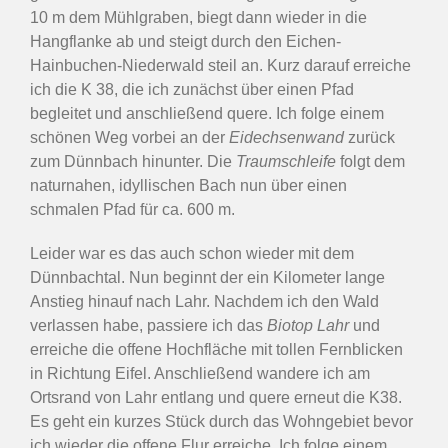
10 m dem Mühlgraben, biegt dann wieder in die
Hangflanke ab und steigt durch den Eichen-
Hainbuchen-Niederwald steil an. Kurz darauf erreiche
ich die K 38, die ich zunächst über einen Pfad
begleitet und anschließend quere. Ich folge einem
schönen Weg vorbei an der
Eidechsenwand
zurück
zum Dünnbach hinunter. Die
Traumschleife
folgt dem
naturnahen, idyllischen Bach nun über einen
schmalen Pfad für ca. 600 m.
Leider war es das auch schon wieder mit dem
Dünnbachtal. Nun beginnt der ein Kilometer lange
Anstieg hinauf nach Lahr. Nachdem ich den Wald
verlassen habe, passiere ich das
Biotop Lahr
und
erreiche die offene Hochfläche mit tollen Fernblicken
in Richtung Eifel. Anschließend wandere ich am
Ortsrand von Lahr entlang und quere erneut die K38.
Es geht ein kurzes Stück durch das Wohngebiet bevor
ich wieder die offene Flur erreiche. Ich folge einem