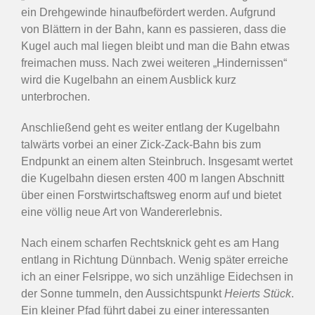
ein Drehgewinde hinaufbefördert werden. Aufgrund
von Blättern in der Bahn, kann es passieren, dass die
Kugel auch mal liegen bleibt und man die Bahn etwas
freimachen muss. Nach zwei weiteren „Hindernissen“
wird die Kugelbahn an einem Ausblick kurz
unterbrochen.
Anschließend geht es weiter entlang der Kugelbahn
talwärts vorbei an einer Zick-Zack-Bahn bis zum
Endpunkt an einem alten Steinbruch. Insgesamt wertet
die Kugelbahn diesen ersten 400 m langen Abschnitt
über einen Forstwirtschaftsweg enorm auf und bietet
eine völlig neue Art von Wandererlebnis.
Nach einem scharfen Rechtsknick geht es am Hang
entlang in Richtung Dünnbach. Wenig später erreiche
ich an einer Felsrippe, wo sich unzählige Eidechsen in
der Sonne tummeln, den Aussichtspunkt
Heierts Stück
.
Ein kleiner Pfad führt dabei zu einer interessanten