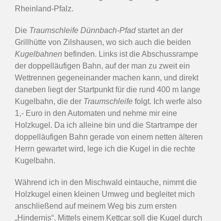
Rheinland-Pfalz.
Die
Traumschleife Dünnbach-Pfad
startet an der
Grillhütte von Zilshausen, wo sich auch die beiden
Kugelbahnen
befinden. Links ist die Abschussrampe
der doppelläufigen Bahn, auf der man zu zweit ein
Wettrennen gegeneinander machen kann, und direkt
daneben liegt der Startpunkt für die rund 400 m lange
Kugelbahn, die der
Traumschleife
folgt. Ich werfe also
1,- Euro in den Automaten und nehme mir eine
Holzkugel. Da ich alleine bin und die Startrampe der
doppelläufigen Bahn gerade von einem netten älteren
Herrn gewartet wird, lege ich die Kugel in die rechte
Kugelbahn.
Während ich in den Mischwald eintauche, nimmt die
Holzkugel einen kleinen Umweg und begleitet mich
anschließend auf meinem Weg bis zum ersten
„Hindernis“. Mittels einem Kettcar soll die Kugel durch