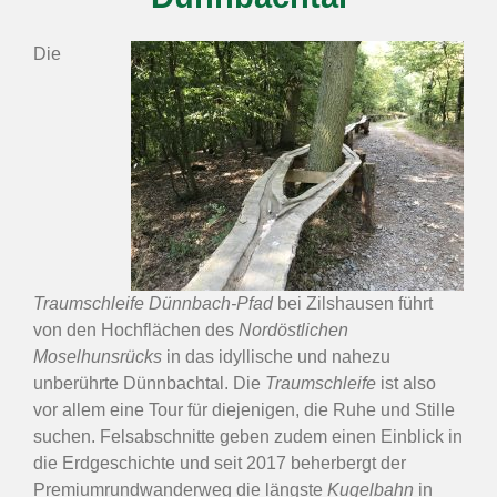
Die
Traumschleife Dünnbach-Pfad
bei Zilshausen führt
von den Hochflächen des
Nordöstlichen
Moselhunsrücks
in das idyllische und nahezu
unberührte Dünnbachtal. Die
Traumschleife
ist also
vor allem eine Tour für diejenigen, die Ruhe und Stille
suchen. Felsabschnitte geben zudem einen Einblick in
die Erdgeschichte und seit 2017 beherbergt der
Premiumrundwanderweg die längste
Kugelbahn
in