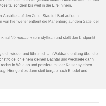
Moseltal sondern bis weit in die Eifel hinein.
er Ausblick auf den Zeller Stadtteil Barl auf dem
von hier weiter entfernt die Marienburg auf dem Sattel der
denkmal
Hörnerbaum
sehr idyllisch und stellt den Endpunkt
gleich wieder und führt mich am Waldrand entlang über die
chst folge ich einem kleinen Bachtal und wechsele dann
 rechts in Wald ab und passiere mit der Kaiserlay einen
weg
. Hier geht es dann steil bergab nach Briedel und