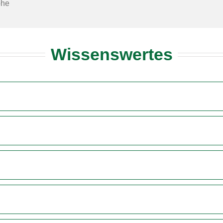
öhe
Wissenswertes