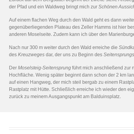
der Pfad und ein Waldweg bringt mich zur
Schönen Aussic
Auf einem flachen Weg durch den Wald geht es dann weite
gegenüberliegenden Plateau des Zeller Hamms ist hier beso
anderen Moselseite. Zudem kann ich über den Marienburger
Nach nur 300 m weiter durch den Wald erreiche die
Sündka
des
Kreuzweges
dar, der uns zu Beginn des
Seitensprung
Der
Moselsteig-Seitensprung
führt mich anschließend zur 
Hochfläche. Wenig später beginnt dann schon der 2 km lan
auf einen Hangweg, der mich steil bergab zu einem Rastplat
Rastplatz mit Hütte. Schließlich erreiche ich wieder de
zurück zu meinem Ausgangspunkt am Balduinsplatz.