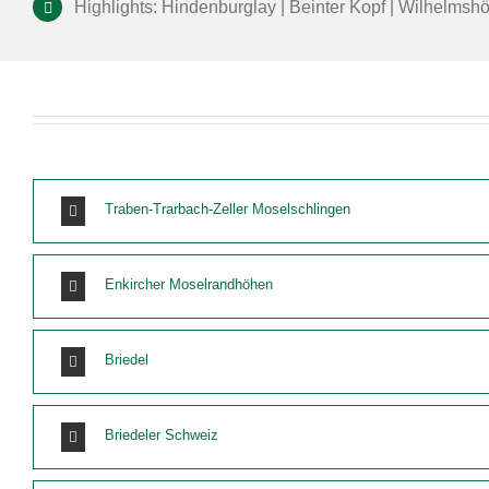
Highlights: Hindenburglay | Beinter Kopf | Wilhelmsh
Traben-Trarbach-Zeller Moselschlingen
Enkircher Moselrandhöhen
Briedel
Briedeler Schweiz