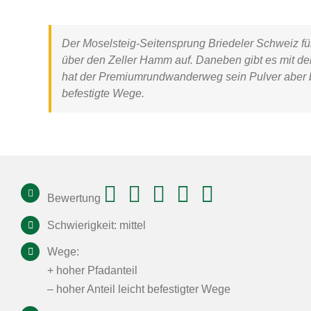
Der
Moselsteig-Seitensprung Briedeler Schweiz
fü
über den Zeller Hamm auf. Daneben gibt es mit d
hat der Premiumrundwanderweg sein Pulver aber b
befestigte Wege.
Bewertung
Schwierigkeit: mittel
Wege:
+ hoher Pfadanteil
– hoher Anteil leicht befestigter Wege