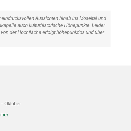
 eindrucksvollen Aussichten hinab ins Moseltal und
kapelle
auch kulturhistorische Höhepunkte. Leider
von der Hochfläche erfolgt höhepunktlos und über
l – Oktober
iber