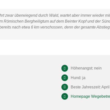
hrt zwar überwiegend durch Wald, wartet aber immer wieder mit
em
Römischen Bergheiligtum
auf dem Beinter Kopf und der
Sünd
ereits nach etwa 6 km verschossen, denn der gesamte Abstieg 
Höhenangst: nein
Hund: ja
Beste Jahreszeit: Apri
Homepage Wegebetre