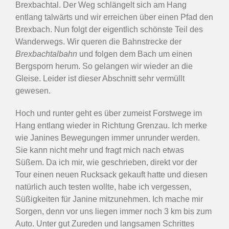
Brexbachtal. Der Weg schlängelt sich am Hang
entlang talwärts und wir erreichen über einen Pfad den
Brexbach. Nun folgt der eigentlich schönste Teil des
Wanderwegs. Wir queren die Bahnstrecke der
Brexbachtalbahn
und folgen dem Bach um einen
Bergsporn herum. So gelangen wir wieder an die
Gleise. Leider ist dieser Abschnitt sehr vermüllt
gewesen.
Hoch und runter geht es über zumeist Forstwege im
Hang entlang wieder in Richtung Grenzau. Ich merke
wie Janines Bewegungen immer unrunder werden.
Sie kann nicht mehr und fragt mich nach etwas
Süßem. Da ich mir, wie geschrieben, direkt vor der
Tour einen neuen Rucksack gekauft hatte und diesen
natürlich auch testen wollte, habe ich vergessen,
Süßigkeiten für Janine mitzunehmen. Ich mache mir
Sorgen, denn vor uns liegen immer noch 3 km bis zum
Auto. Unter gut Zureden und langsamen Schrittes