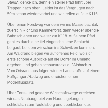
Steig!
“, denke ich, denn ein steiler Pfad führt über
Treppen nach oben. Leider ist das Vergnügen nach
50m schon wieder vorbei und wir treffen auf die K116.
Über einen Forstweg wandern wir ins Masselbachtal,
zuerst in Richtung Kammerforst, dann wieder über die
Bahnschienen und weiter zur K118. Auf einem Pfad
geht es durch eine tief eingeschnittene Schlucht
bergauf, bei dem wir schon ins Schwitzen kommen.
Am Waldrand biegen wir auf offenes Feld, wo sich
erste schöne Ausblicke auf die Dörfer im Umland
ergeben, und gehen schnurstracks auf Alsbach zu.
Vom Ortsrand aus folgen wir der Landstraße auf einem
Fußgänger-/Radweg und erreichen einen
Modellflugplatz.
Über Forst- und geteerte Wirtschaftswege erreichen
wir das Neubaugebiet von Nauort, gelangen
schließlich zum Teufelsberg und überblicken das