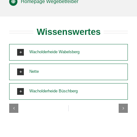
Homepage Wegebetreiber
Wissenswertes
Wacholderheide Wabelsberg
Nette
Wacholderheide Büschberg